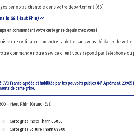
digés par notre clientèle dans votre département (68):
ans le 68 (Haut Rhin) <<
emps en commandant votre carte grise depuis chez vous !
is votre ordinateur ou votre tablette sans vous déplacer de votre
votre commande notre service client vous répond par téléphone ou 
été CVO France agréée et habilitée par les pouvoirs publics (N° Agrément: 23965
ments de carte grise.
00 - Haut Rhin (Grand-Est)
Carte grise moto Thann 68800
Carte grise voiture Thann 68800