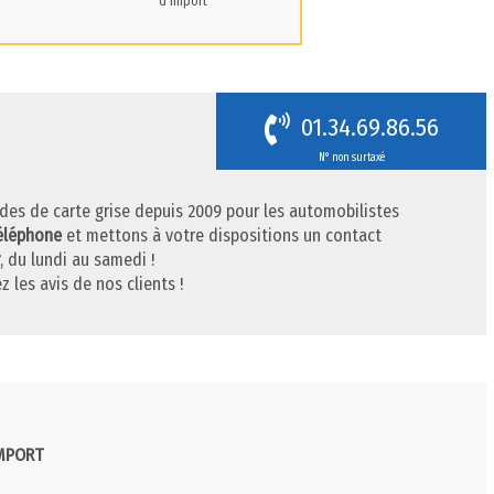
d'import
01.34.69.86.56
N° non surtaxé
des de carte grise depuis 2009 pour les automobilistes
téléphone
et mettons à votre dispositions un contact
, du lundi au samedi !
z les avis de nos clients !
IMPORT