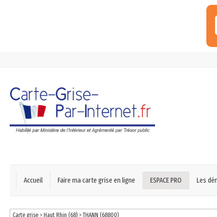
Accueil
Faire ma carte grise en ligne
ESPACE PRO
Les dé
Carte grise
>
Haut Rhin (68)
>
THANN (68800)