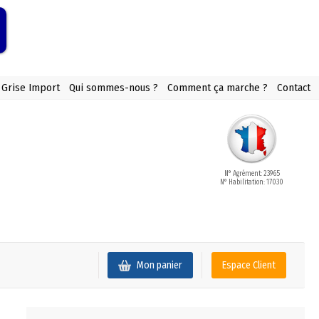
 Grise Import
Qui sommes-nous ?
Comment ça marche ?
Contact
N° Agrément: 23965
N° Habilitation: 17030
Mon panier
Espace Client