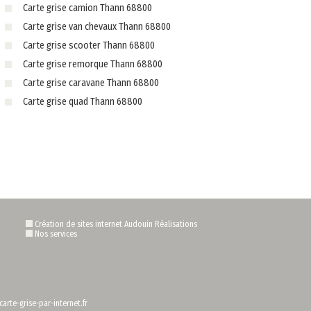
Carte grise camion Thann 68800
Carte grise van chevaux Thann 68800
Carte grise scooter Thann 68800
Carte grise remorque Thann 68800
Carte grise caravane Thann 68800
Carte grise quad Thann 68800
Création de sites internet Audouin Réalisations
Nos services
arte-grise-par-internet.fr