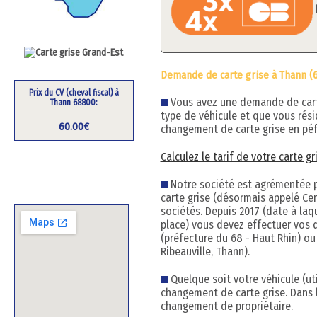
Demande de carte grise à Thann (
Prix du CV (cheval fiscal) à
Vous avez une demande de carte 
Thann 68800:
type de véhicule et que vous rés
60.00€
changement de carte grise en péf
Calculez le tarif de votre carte g
Notre société est agrémentée pa
carte grise (désormais appelé Cert
sociétés. Depuis 2017 (date à la
place) vous devez effectuer vos 
(préfecture du 68 - Haut Rhin) ou
Ribeauville, Thann).
Quelque soit votre véhicule (uti
changement de carte grise. Dans 
changement de propriétaire.