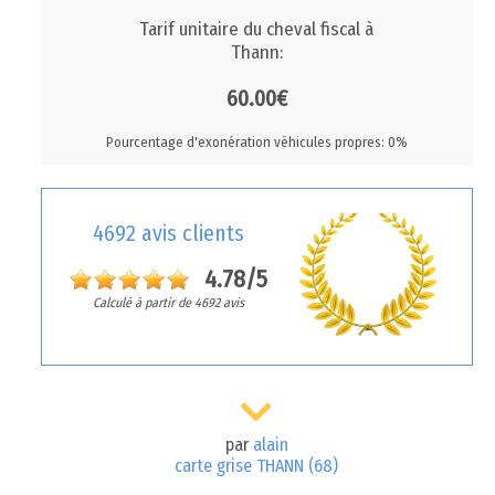
Tarif unitaire du cheval fiscal à
Thann:
60.00€
Pourcentage d'exonération véhicules propres: 0%
4692 avis clients
4.78/5
Calculé à partir de 4692 avis
par
alain
carte grise THANN (68)