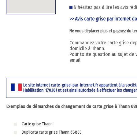
N'hésitez pas à lire les avis ré
>> Avis carte grise par internet d
Ne vous déplacer plus et gagnez du t
Commandez votre carte grise depu
domicile à Thann.
Pour toute question au sujet de 
email
Le site internet carte-grise-par-internet.fr appartient à la soci
Habilitation: 17030) et est ainsi autorisée à effectuer les change
Exemples de démarches de changement de carte grise à Thann 688
Carte grise Thann
Duplicata carte grise Thann 68800