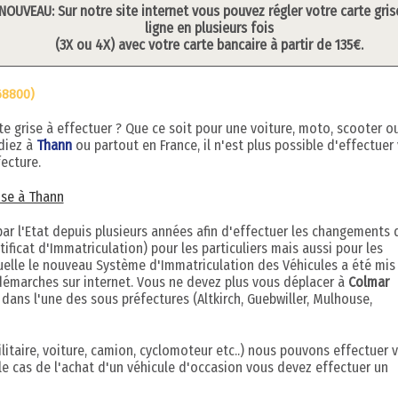
NOUVEAU: Sur notre site internet vous pouvez régler votre carte gris
ligne en plusieurs fois
(3X ou 4X) avec votre carte bancaire à partir de 135€.
68800)
grise à effectuer ? Que ce soit pour une voiture, moto, scooter o
idiez à
Thann
ou partout en France, il n'est plus possible d'effectuer
ecture.
rise à Thann
r l'Etat depuis plusieurs années afin d'effectuer les changements 
ificat d'Immatriculation) pour les particuliers mais aussi pour les
quelle le nouveau Système d'Immatriculation des Véhicules a été mis
démarches sur internet. Vous ne devez plus vous déplacer à
Colmar
 dans l'une des sous préfectures (Altkirch, Guebwiller, Mulhouse,
litaire, voiture, camion, cyclomoteur etc..) nous pouvons effectuer 
le cas de l'achat d'un véhicule d'occasion vous devez effectuer un