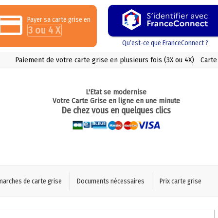
Payer sa carte grise en
3 ou 4 X
Qu’est-ce que FranceConnect ?
Paiement de votre carte grise en plusieurs fois (3X ou 4X)
Carte
L'Etat se modernise
Votre Carte Grise en ligne en une minute
De chez vous en quelques clics
marches de carte grise
Documents nécessaires
Prix carte grise