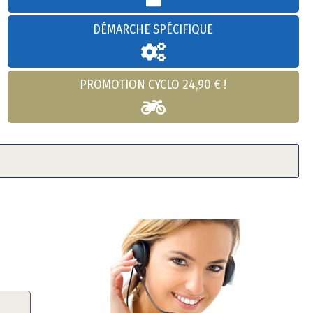
DÉMARCHE SPÉCIFIQUE
PROMOTION CYCLO 24,90 € !