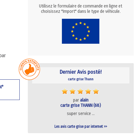
Utilisez le formulaire de commande en ligne et
choisissez "Import" dans le type de véhicule.
par
Dernier Avis posté!
carte grise Thann
 N°
par
alain
carte grise THANN (68)
super service …
Les avis carte grise par internet >>