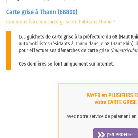
Carte grise à Thann (68800)
Comment faire ma carte grise en habitant Thann ?
Les
guichets de carte grise à la préfecture du 68 (Haut Rh
automobilistes résidants à Thann dans le 68 (Haut Rhin), il
pour effectuer ses démarches de carte grise
(immatriculati
Ces dernières se font uniquement sur internet.
PAYER en PLUSIEURS F
votre CARTE GRISE
Avec notre service de paiement en 3
J'EN PROFITE !