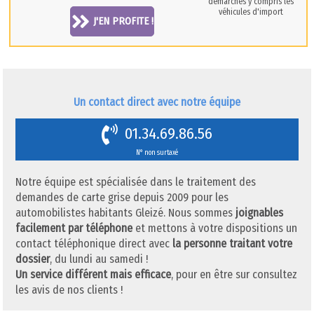
démarches y compris les
véhicules d'import
J'EN PROFITE !
Un contact direct avec notre équipe
01.34.69.86.56
N° non surtaxé
Notre équipe est spécialisée dans le traitement des
demandes de carte grise depuis 2009 pour les
automobilistes habitants Gleizé. Nous sommes
joignables
facilement par téléphone
et mettons à votre dispositions un
contact téléphonique direct avec
la personne traitant votre
dossier
, du lundi au samedi !
Un service différent mais efficace
, pour en être sur consultez
les avis de nos clients !