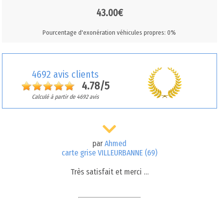
43.00€
Pourcentage d'exonération véhicules propres: 0%
4692 avis clients
4.78/5
Calculé à partir de 4692 avis
par
Ahmed
carte grise VILLEURBANNE (69)
Très satisfait et merci …