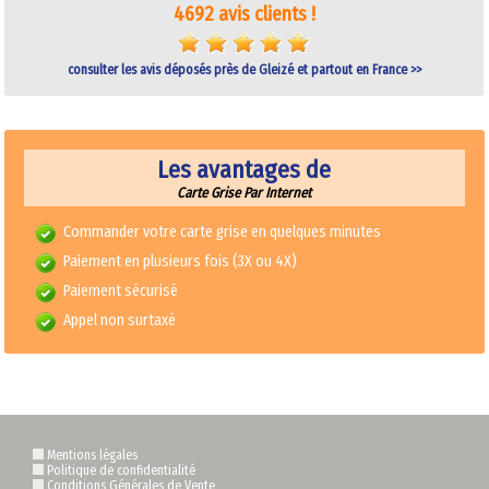
4692 avis clients !
consulter les avis déposés près de Gleizé et partout en France >>
Les avantages de
Carte Grise Par Internet
Commander votre carte grise en quelques minutes
Paiement en plusieurs fois (3X ou 4X)
Paiement sécurisé
Appel non surtaxé
Mentions légales
Politique de confidentialité
Conditions Générales de Vente