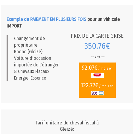
Exemple de PAIEMENT EN PLUSIEURS FOIS
pour un véhicule
IMPORT
PRIX DE LA CARTE GRISE
Changement de
350.76€
propriétaire
Rhone (Gleizé)
-- ou --
Voiture d'occasion
importée de l'étranger
92.07€
/ mois en
8 Chevaux Fiscaux
Energie: Essence
122.77€
/ mois en
Tarif unitaire du cheval fiscal à
Gleizé: