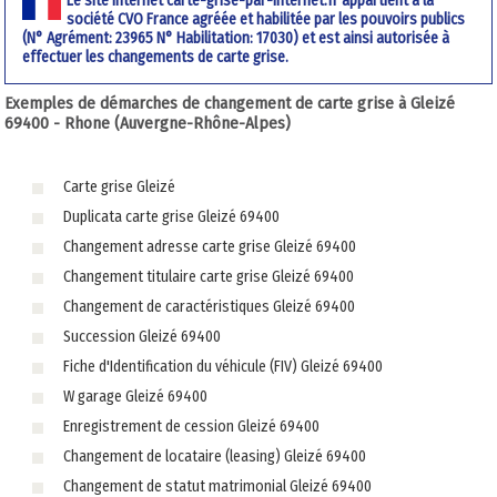
Le site internet carte-grise-par-internet.fr appartient à la
société CVO France agréée et habilitée par les pouvoirs publics
(N° Agrément: 23965 N° Habilitation: 17030) et est ainsi autorisée à
effectuer les changements de carte grise.
Exemples de démarches de changement de carte grise à Gleizé
69400 - Rhone (Auvergne-Rhône-Alpes)
Carte grise Gleizé
Duplicata carte grise Gleizé 69400
Changement adresse carte grise Gleizé 69400
Changement titulaire carte grise Gleizé 69400
Changement de caractéristiques Gleizé 69400
Succession Gleizé 69400
Fiche d'Identification du véhicule (FIV) Gleizé 69400
W garage Gleizé 69400
Enregistrement de cession Gleizé 69400
Changement de locataire (leasing) Gleizé 69400
Changement de statut matrimonial Gleizé 69400