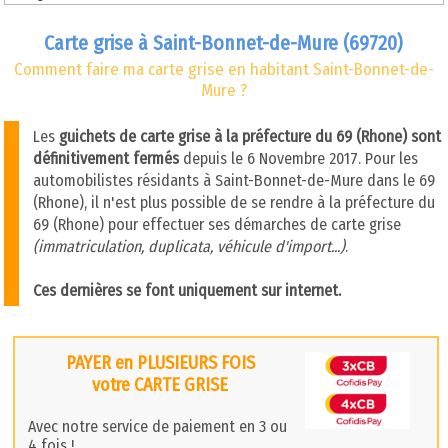
Carte grise à Saint-Bonnet-de-Mure (69720)
Comment faire ma carte grise en habitant Saint-Bonnet-de-
Mure ?
Les
guichets de carte grise à la préfecture du 69 (Rhone) sont
définitivement fermés
depuis le 6 Novembre 2017. Pour les
automobilistes résidants à Saint-Bonnet-de-Mure dans le 69
(Rhone), il n'est plus possible de se rendre à la préfecture du
69 (Rhone) pour effectuer ses démarches de carte grise
(immatriculation, duplicata, véhicule d'import...)
.
Ces dernières se font uniquement sur internet.
PAYER en PLUSIEURS FOIS
votre CARTE GRISE
Avec notre service de paiement en 3 ou
4 fois !