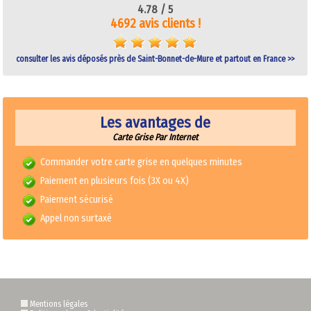
4.78 /
5
4692 avis clients !
consulter les avis déposés près de Saint-Bonnet-de-Mure et partout en France >>
Les avantages de
Carte Grise Par Internet
Commander votre carte grise en quelques minutes
Paiement en plusieurs fois (3X ou 4X)
Paiement sécurisé
Appel non surtaxé
Mentions légales