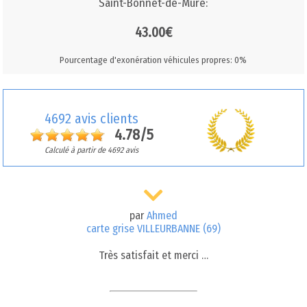
Saint-Bonnet-de-Mure:
43.00€
Pourcentage d'exonération véhicules propres: 0%
4692 avis clients
4.78/5
Calculé à partir de 4692 avis
par
Ahmed
carte grise VILLEURBANNE (69)
Très satisfait et merci …