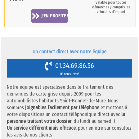
Valable pour toutes
démarches y compris les
véhicules d'import
J'EN PROFITE !
Un contact direct avec notre équipe
01.34.69.86.56
N° non surtaxé
Notre équipe est spécialisée dans le traitement des
demandes de carte grise depuis 2009 pour les
automobilistes habitants Saint-Bonnet-de-Mure. Nous
sommes
joignables facilement par téléphone
et mettons à
votre dispositions un contact téléphonique direct avec
la
personne traitant votre dossier
, du lundi au samedi !
Un service différent mais efficace
, pour en être sur consultez
les avis de nos clients !