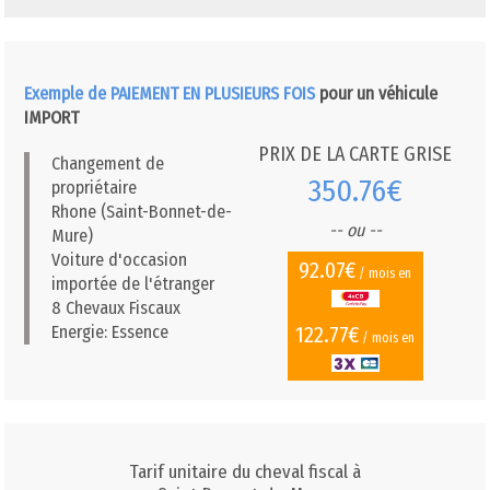
Exemple de PAIEMENT EN PLUSIEURS FOIS
pour un véhicule
IMPORT
PRIX DE LA CARTE GRISE
Changement de
350.76€
propriétaire
Rhone (Saint-Bonnet-de-
-- ou --
Mure)
Voiture d'occasion
92.07€
/ mois en
importée de l'étranger
8 Chevaux Fiscaux
122.77€
Energie: Essence
/ mois en
Tarif unitaire du cheval fiscal à