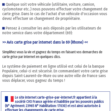
Quelque soit votre véhicule (utilitaire, voiture, camion,
cyclomoteur etc..) nous pouvons effectuer votre changement de
carte grise. Dans le cas de l'achat d'un véhicule d'occasion vous
devez effectuer un changement de propriétaire.
Pensez à consulter les avis déposés par les utilisateurs de
notre service dans votre département (69):
>> Avis carte grise par internet dans le 69 (Rhone) <<
Simplifiez vous la vie et gagnez du temps en faisant vos demarches de
carte grise par internet en quelques clics.
Le système de paiement en ligne utilisé est celui de la banque
Populaire, celui-ci est sécurisé. En commandant votre carte grise
depuis Saint-Laurent-de-Mure ou une autre ville de France sans
vous déplacer, vous gagnez du temps !
Le site internet carte-grise-par-internet.fr appartient à la
société CVO France agréée et habilitée par les pouvoirs publics
(N° Agrément: 23965 N° Habilitation: 17030) et est ainsi autorisée à
effectuer les changements de carte grise.