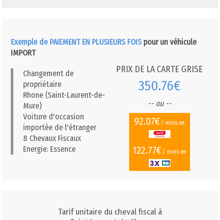
Exemple de PAIEMENT EN PLUSIEURS FOIS
pour un véhicule
IMPORT
PRIX DE LA CARTE GRISE
Changement de
350.76€
propriétaire
Rhone (Saint-Laurent-de-
-- ou --
Mure)
Voiture d'occasion
92.07€
/ mois en
importée de l'étranger
8 Chevaux Fiscaux
122.77€
Energie: Essence
/ mois en
Tarif unitaire du cheval fiscal à