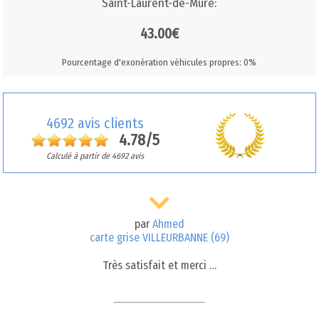
Saint-Laurent-de-Mure:
43.00€
Pourcentage d'exonération véhicules propres: 0%
4692 avis clients
4.78/5
Calculé à partir de 4692 avis
par
Ahmed
carte grise VILLEURBANNE (69)
Très satisfait et merci …