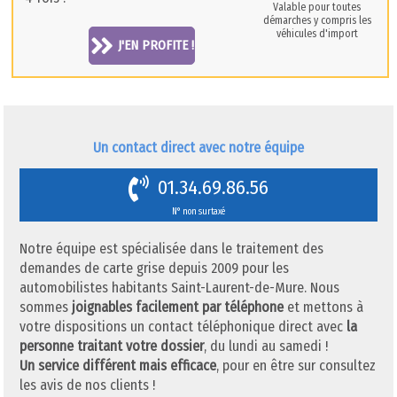
Valable pour toutes
démarches y compris les
véhicules d'import
J'EN PROFITE !
Un contact direct avec notre équipe
01.34.69.86.56
N° non surtaxé
Notre équipe est spécialisée dans le traitement des
demandes de carte grise depuis 2009 pour les
automobilistes habitants Saint-Laurent-de-Mure. Nous
sommes
joignables facilement par téléphone
et mettons à
votre dispositions un contact téléphonique direct avec
la
personne traitant votre dossier
, du lundi au samedi !
Un service différent mais efficace
, pour en être sur consultez
les avis de nos clients !