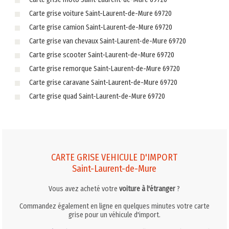
Carte grise voiture Saint-Laurent-de-Mure 69720
Carte grise camion Saint-Laurent-de-Mure 69720
Carte grise van chevaux Saint-Laurent-de-Mure 69720
Carte grise scooter Saint-Laurent-de-Mure 69720
Carte grise remorque Saint-Laurent-de-Mure 69720
Carte grise caravane Saint-Laurent-de-Mure 69720
Carte grise quad Saint-Laurent-de-Mure 69720
CARTE GRISE VEHICULE D'IMPORT
Saint-Laurent-de-Mure
Vous avez acheté votre
voiture à l'étranger
?
Commandez également en ligne en quelques minutes votre carte
grise pour un véhicule d'import.