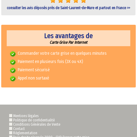
consulter les avis déposés près de Saint-Laurent-de-Mure et partout en France >>
Les avantages de
Carte Grise Par Internet
Commander votre carte grise en quelques minutes
Paiement en plusieurs fois (3X ou 4X)
Paiement sécurisé
Appel non surtaxé
Mentions légales
Politique de confidentialité
Conditions Générales de Vente
Contact
Règlementation