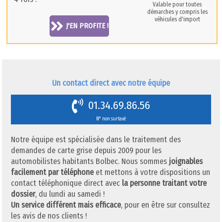
Valable pour toutes
démarches y compris les
véhicules d'import
J'EN PROFITE !
Un contact direct avec notre équipe
01.34.69.86.56
N° non surtaxé
Notre équipe est spécialisée dans le traitement des
demandes de carte grise depuis 2009 pour les
automobilistes habitants Bolbec. Nous sommes
joignables
facilement par téléphone
et mettons à votre dispositions un
contact téléphonique direct avec
la personne traitant votre
dossier
, du lundi au samedi !
Un service différent mais efficace
, pour en être sur consultez
les avis de nos clients !