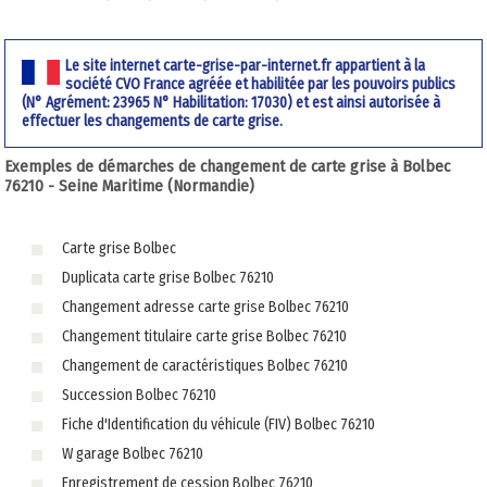
Le site internet carte-grise-par-internet.fr appartient à la
société CVO France agréée et habilitée par les pouvoirs publics
(N° Agrément: 23965 N° Habilitation: 17030) et est ainsi autorisée à
effectuer les changements de carte grise.
Exemples de démarches de changement de carte grise à Bolbec
76210 - Seine Maritime (Normandie)
Carte grise Bolbec
Duplicata carte grise Bolbec 76210
Changement adresse carte grise Bolbec 76210
Changement titulaire carte grise Bolbec 76210
Changement de caractéristiques Bolbec 76210
Succession Bolbec 76210
Fiche d'Identification du véhicule (FIV) Bolbec 76210
W garage Bolbec 76210
Enregistrement de cession Bolbec 76210