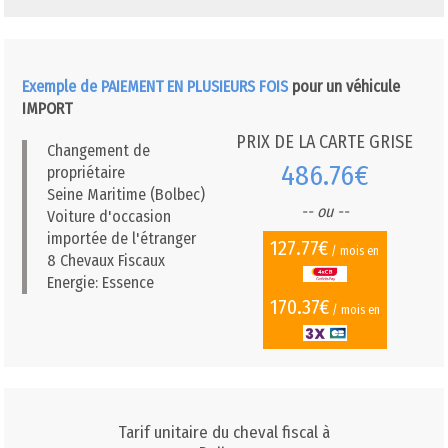
Exemple de PAIEMENT EN PLUSIEURS FOIS
pour un véhicule
IMPORT
PRIX DE LA CARTE GRISE
Changement de
486.76€
propriétaire
Seine Maritime (Bolbec)
-- ou --
Voiture d'occasion
importée de l'étranger
127.77€
/ mois en
8 Chevaux Fiscaux
Energie: Essence
170.37€
/ mois en
Tarif unitaire du cheval fiscal à