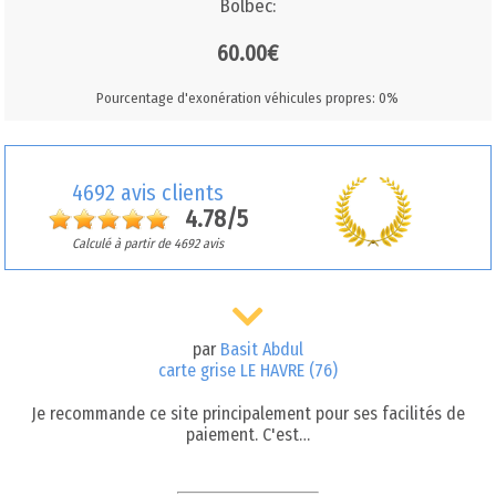
Bolbec:
60.00€
Pourcentage d'exonération véhicules propres: 0%
4692 avis clients
4.78/5
Calculé à partir de 4692 avis
par
Basit Abdul
carte grise LE HAVRE (76)
Je recommande ce site principalement pour ses facilités de
paiement. C'est…