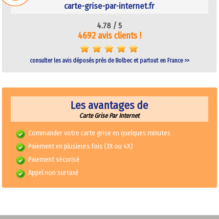
carte-grise-par-internet.fr
4.78 /
5
4692 avis clients !
consulter les avis déposés près de Bolbec et partout en France >>
Les avantages de
Carte Grise Par Internet
Commander votre carte grise en quelques minutes
Paiement en plusieurs fois (3X ou 4X)
Paiement sécurisé
Appel non surtaxé