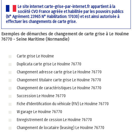
Le site internet carte-grise-par-internet.fr appartient à la
société CVO France agréée et habilitée par les pouvoirs publics
(N° Agrément: 23965 N° Habilitation: 17030) et est ainsi autorisée à
effectuer les changements de carte grise.
Exemples de démarches de changement de carte grise à Le Houlme
76770 - Seine Maritime (Normandie)
Carte grise Le Houlme
Duplicata carte grise Le Houlme 76770
Changement adresse carte grise Le Houlme 76770
Changement titulaire carte grise Le Houlme 76770
Changement de caractéristiques Le Houlme 76770
Succession Le Houlme 76770
Fiche d'Identification du véhicule (FIV) Le Houlme 76770
W garage Le Houlme 76770
Enregistrement de cession Le Houlme 76770
Changement de locataire (leasing) Le Houlme 76770