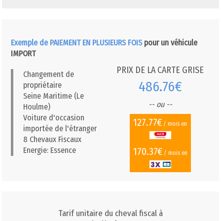
Exemple de PAIEMENT EN PLUSIEURS FOIS
pour un véhicule
IMPORT
PRIX DE LA CARTE GRISE
Changement de
486.76€
propriétaire
Seine Maritime (Le
-- ou --
Houlme)
Voiture d'occasion
127.77€
/ mois en
importée de l'étranger
8 Chevaux Fiscaux
170.37€
Energie: Essence
/ mois en
Tarif unitaire du cheval fiscal à