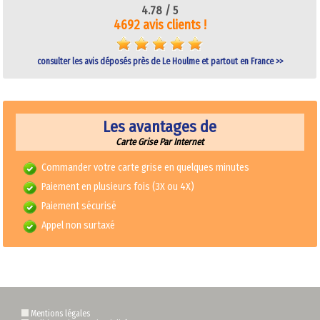
4.78 /
5
4692 avis clients !
consulter les avis déposés près de Le Houlme et partout en France >>
Les avantages de
Carte Grise Par Internet
Commander votre carte grise en quelques minutes
Paiement en plusieurs fois (3X ou 4X)
Paiement sécurisé
Appel non surtaxé
Mentions légales