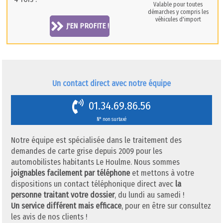
Valable pour toutes
démarches y compris les
véhicules d'import
J'EN PROFITE !
Un contact direct avec notre équipe
01.34.69.86.56
N° non surtaxé
Notre équipe est spécialisée dans le traitement des
demandes de carte grise depuis 2009 pour les
automobilistes habitants Le Houlme. Nous sommes
joignables facilement par téléphone
et mettons à votre
dispositions un contact téléphonique direct avec
la
personne traitant votre dossier
, du lundi au samedi !
Un service différent mais efficace
, pour en être sur consultez
les avis de nos clients !