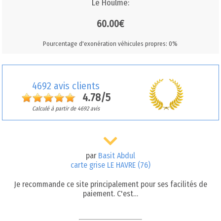
Le Houlme:
60.00€
Pourcentage d'exonération véhicules propres: 0%
4692 avis clients
4.78/5
Calculé à partir de 4692 avis
par
Basit Abdul
carte grise LE HAVRE (76)
Je recommande ce site principalement pour ses facilités de
paiement. C'est…