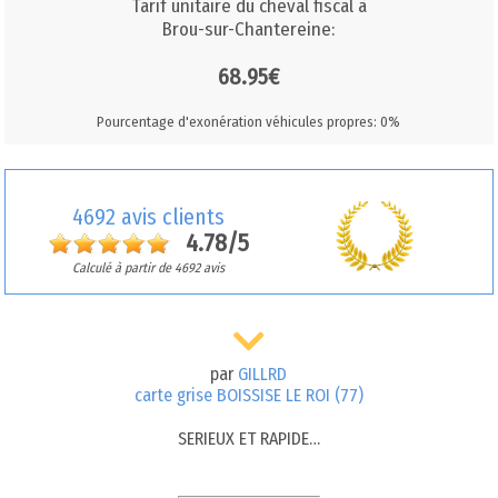
Tarif unitaire du cheval fiscal à
Brou-sur-Chantereine:
68.95€
Pourcentage d'exonération véhicules propres: 0%
4692 avis clients
4.78/5
Calculé à partir de 4692 avis
par
GILLRD
carte grise BOISSISE LE ROI (77)
SERIEUX ET RAPIDE…