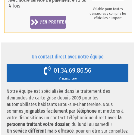
Avec notre service de paiement en 3 ou
4 fois !
Valable pour toutes
démarches y compris les
véhicules d'import
J'EN PROFITE !
Un contact direct avec notre équipe
01.34.69.86.56
N° non surtaxé
Notre équipe est spécialisée dans le traitement des
demandes de carte grise depuis 2009 pour les
automobilistes habitants Brou-sur-Chantereine. Nous
sommes
joignables facilement par téléphone
et mettons à
votre dispositions un contact téléphonique direct avec
la
personne traitant votre dossier
, du lundi au samedi !
Un service différent mais efficace
, pour en être sur consultez