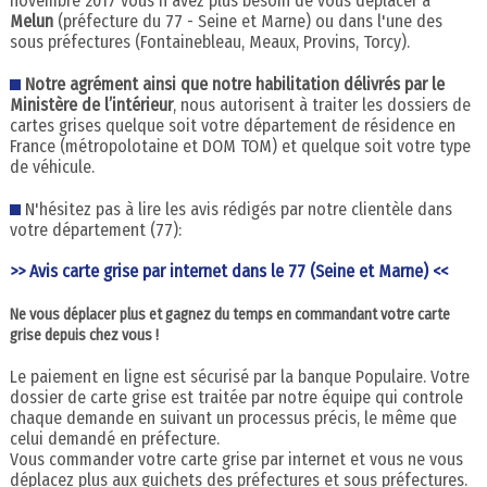
novembre 2017 vous n'avez plus besoin de vous déplacer à
Melun
(préfecture du 77 - Seine et Marne) ou dans l'une des
sous préfectures (Fontainebleau, Meaux, Provins, Torcy).
Notre agrément ainsi que notre habilitation délivrés par le
Ministère de l’intérieur
, nous autorisent à traiter les dossiers de
cartes grises quelque soit votre département de résidence en
France (métropolotaine et DOM TOM) et quelque soit votre type
de véhicule.
N'hésitez pas à lire les avis rédigés par notre clientèle dans
votre département (77):
>> Avis carte grise par internet dans le 77 (Seine et Marne) <<
Ne vous déplacer plus et gagnez du temps en commandant votre carte
grise depuis chez vous !
Le paiement en ligne est sécurisé par la banque Populaire. Votre
dossier de carte grise est traitée par notre équipe qui controle
chaque demande en suivant un processus précis, le même que
celui demandé en préfecture.
Vous commander votre carte grise par internet et vous ne vous
déplacez plus aux guichets des préfectures et sous préfectures.