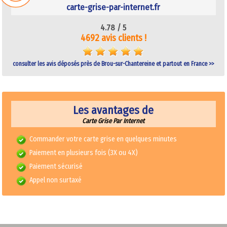
carte-grise-par-internet.fr
4.78 /
5
4692 avis clients !
consulter les avis déposés près de Brou-sur-Chantereine et partout en France >>
Les avantages de
Carte Grise Par Internet
Commander votre carte grise en quelques minutes
Paiement en plusieurs fois (3X ou 4X)
Paiement sécurisé
Appel non surtaxé