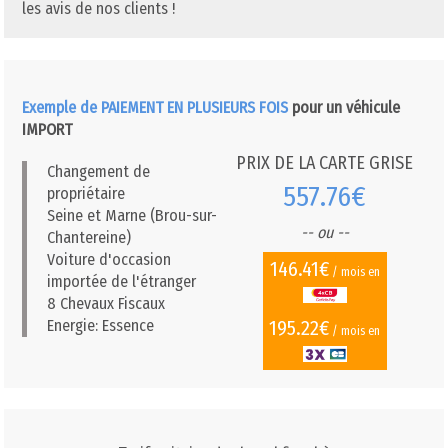
les avis de nos clients !
Exemple de PAIEMENT EN PLUSIEURS FOIS
pour un véhicule
IMPORT
PRIX DE LA CARTE GRISE
Changement de
557.76€
propriétaire
Seine et Marne (Brou-sur-
-- ou --
Chantereine)
Voiture d'occasion
146.41€
/ mois en
importée de l'étranger
8 Chevaux Fiscaux
195.22€
Energie: Essence
/ mois en