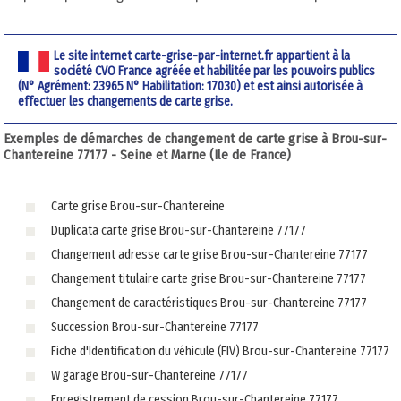
Le site internet carte-grise-par-internet.fr appartient à la
société CVO France agréée et habilitée par les pouvoirs publics
(N° Agrément: 23965 N° Habilitation: 17030) et est ainsi autorisée à
effectuer les changements de carte grise.
Exemples de démarches de changement de carte grise à Brou-sur-
Chantereine 77177 - Seine et Marne (Ile de France)
Carte grise Brou-sur-Chantereine
Duplicata carte grise Brou-sur-Chantereine 77177
Changement adresse carte grise Brou-sur-Chantereine 77177
Changement titulaire carte grise Brou-sur-Chantereine 77177
Changement de caractéristiques Brou-sur-Chantereine 77177
Succession Brou-sur-Chantereine 77177
Fiche d'Identification du véhicule (FIV) Brou-sur-Chantereine 77177
W garage Brou-sur-Chantereine 77177
Enregistrement de cession Brou-sur-Chantereine 77177