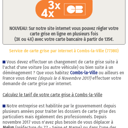
NOUVEAU: Sur notre site internet vous pouvez régler votre
carte grise en ligne en plusieurs fois
(3X ou 4X) avec votre carte bancaire à partir de 135€.
Service de carte grise par internet à Combs-la-Ville (77380)
Vous devez effectuer un changement de carte grise suite à
l'achat d'une voiture (ou autre véhicule) ou bien suite à un
déménagement ? Que vous habitez
Combs-la-Ville
ou ailleurs en
France vous devez
(depuis le 6 Novembre 2017)
effectuer votre
demande de carte grise par internet.
Calculez le tarif de votre carte grise à Combs-la-Ville
Notre entreprise est habilitée par le gouvernement depuis
plusieurs années pour traiter les dossiers de carte grise des
particuliers mais également des professionnels. Depuis
novembre 2017 vous n'avez plus besoin de vous déplacer à
Melun
(préfecture du 77 - Seine et Marne) ou dans l'une des