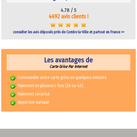
4.78 /
5
4692 avis clients !
consulter les avis déposés près de Combs-la-Ville et partout en France >>
Les avantages de
Carte Grise Par Internet
Commander votre carte grise en quelques minutes
Paiement en plusieurs fois (3X ou 4X)
Paiement sécurisé
Appel non surtaxé