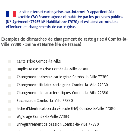
Le site internet carte-grise-par-internet.fr appartient à la
société CVO France agréée et habilitée par les pouvoirs publics
(N° Agrément: 23965 N° Habilitation: 17030) et est ainsi autorisée à
effectuer les changements de carte grise.
Exemples de démarches de changement de carte grise à Combs-la-
Ville 77380 - Seine et Marne (Ile de France)
Carte grise Combs-la-Ville
Duplicata carte grise Combs-la-Ville 77380
Changement adresse carte grise Combs-la-Ville 77380
Changement titulaire carte grise Combs-la-Ville 77380
Changement de caractéristiques Combs-la-Ville 77380
Succession Combs-la-Ville 77380
Fiche d'Identification du véhicule (FIV) Combs-la-Ville 77380
W garage Combs-la-Ville 77380
Enregistrement de cession Combs-la-Ville 77380