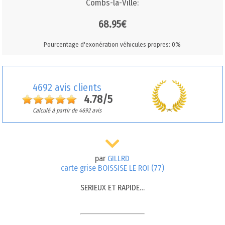
Combs-la-Ville:
68.95€
Pourcentage d'exonération véhicules propres: 0%
4692 avis clients
4.78/5
Calculé à partir de 4692 avis
par
GILLRD
carte grise BOISSISE LE ROI (77)
SERIEUX ET RAPIDE…