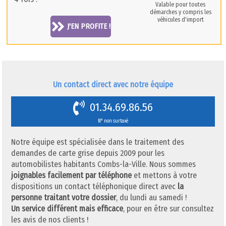
Valable pour toutes
démarches y compris les
véhicules d'import
J'EN PROFITE !
Un contact direct avec notre équipe
01.34.69.86.56
N° non surtaxé
Notre équipe est spécialisée dans le traitement des
demandes de carte grise depuis 2009 pour les
automobilistes habitants Combs-la-Ville. Nous sommes
joignables facilement par téléphone
et mettons à votre
dispositions un contact téléphonique direct avec
la
personne traitant votre dossier
, du lundi au samedi !
Un service différent mais efficace
, pour en être sur consultez
les avis de nos clients !