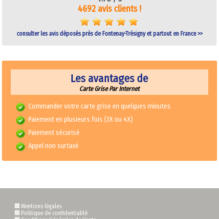
4692 avis clients !
consulter les avis déposés près de Fontenay-Trésigny et partout en France >>
Les avantages de
Carte Grise Par Internet
Commander votre carte grise en quelques minutes
Paiement en plusieurs fois (3X ou 4X)
Paiement sécurisé
Appel non surtaxé
Mentions légales
Politique de confidentialité