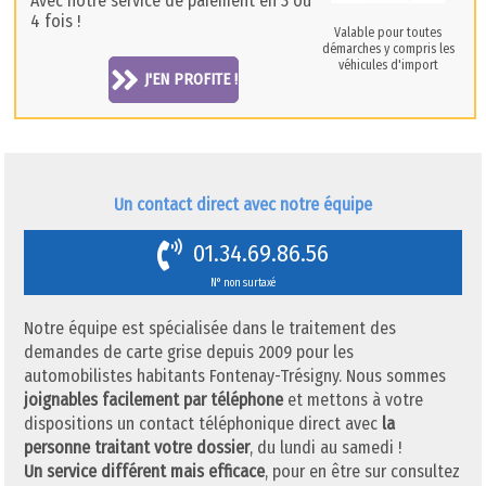
Avec notre service de paiement en 3 ou
4 fois !
Valable pour toutes
démarches y compris les
véhicules d'import
J'EN PROFITE !
Un contact direct avec notre équipe
01.34.69.86.56
N° non surtaxé
Notre équipe est spécialisée dans le traitement des
demandes de carte grise depuis 2009 pour les
automobilistes habitants Fontenay-Trésigny. Nous sommes
joignables facilement par téléphone
et mettons à votre
dispositions un contact téléphonique direct avec
la
personne traitant votre dossier
, du lundi au samedi !
Un service différent mais efficace
, pour en être sur consultez