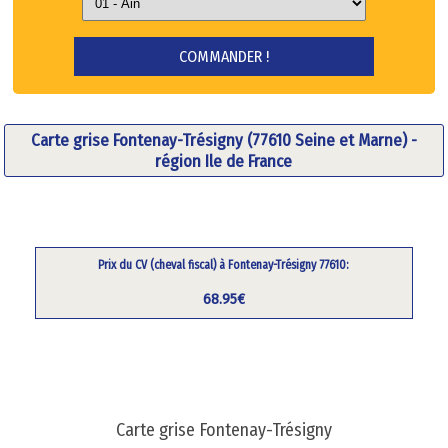
Carte grise Fontenay-Trésigny (77610 Seine et Marne) -
région Ile de France
Prix du CV (cheval fiscal) à Fontenay-Trésigny 77610:
68.95€
Carte grise Fontenay-Trésigny