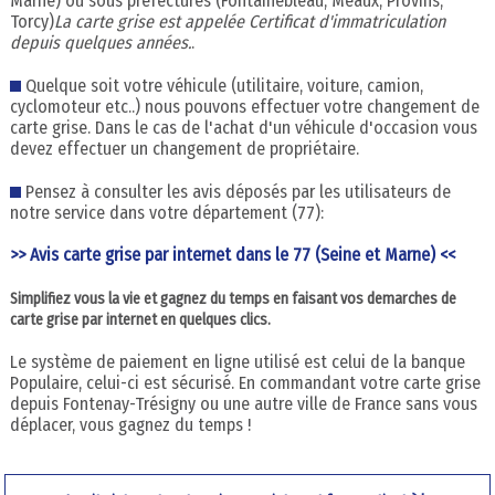
Marne) ou sous préfectures (Fontainebleau, Meaux, Provins,
Torcy)
La carte grise est appelée Certificat d'immatriculation
depuis quelques années.
.
Quelque soit votre véhicule (utilitaire, voiture, camion,
cyclomoteur etc..) nous pouvons effectuer votre changement de
carte grise. Dans le cas de l'achat d'un véhicule d'occasion vous
devez effectuer un changement de propriétaire.
Pensez à consulter les avis déposés par les utilisateurs de
notre service dans votre département (77):
>> Avis carte grise par internet dans le 77 (Seine et Marne) <<
Simplifiez vous la vie et gagnez du temps en faisant vos demarches de
carte grise par internet en quelques clics.
Le système de paiement en ligne utilisé est celui de la banque
Populaire, celui-ci est sécurisé. En commandant votre carte grise
depuis Fontenay-Trésigny ou une autre ville de France sans vous
déplacer, vous gagnez du temps !