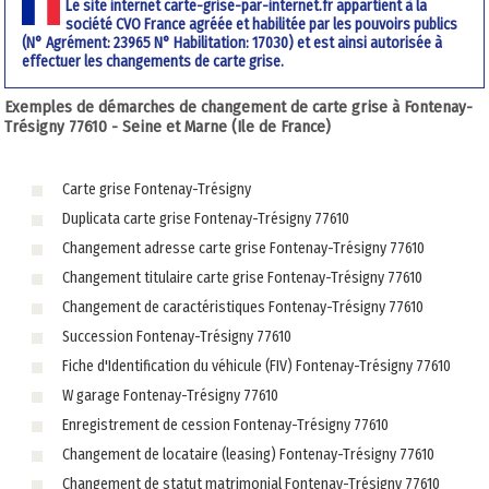
Le site internet carte-grise-par-internet.fr appartient à la
société CVO France agréée et habilitée par les pouvoirs publics
(N° Agrément: 23965 N° Habilitation: 17030) et est ainsi autorisée à
effectuer les changements de carte grise.
Exemples de démarches de changement de carte grise à Fontenay-
Trésigny 77610 - Seine et Marne (Ile de France)
Carte grise Fontenay-Trésigny
Duplicata carte grise Fontenay-Trésigny 77610
Changement adresse carte grise Fontenay-Trésigny 77610
Changement titulaire carte grise Fontenay-Trésigny 77610
Changement de caractéristiques Fontenay-Trésigny 77610
Succession Fontenay-Trésigny 77610
Fiche d'Identification du véhicule (FIV) Fontenay-Trésigny 77610
W garage Fontenay-Trésigny 77610
Enregistrement de cession Fontenay-Trésigny 77610
Changement de locataire (leasing) Fontenay-Trésigny 77610
Changement de statut matrimonial Fontenay-Trésigny 77610