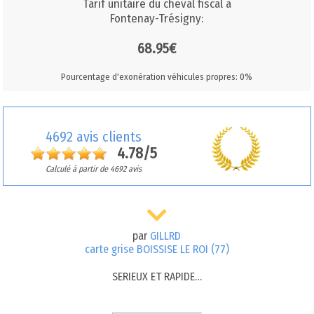
Tarif unitaire du cheval fiscal à
Fontenay-Trésigny:
68.95€
Pourcentage d'exonération véhicules propres: 0%
4692 avis clients
4.78/5
Calculé à partir de 4692 avis
par
GILLRD
carte grise BOISSISE LE ROI (77)
SERIEUX ET RAPIDE…