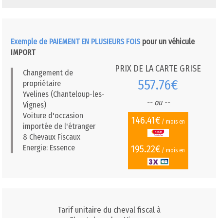
Exemple de PAIEMENT EN PLUSIEURS FOIS
pour un véhicule
IMPORT
PRIX DE LA CARTE GRISE
Changement de
557.76€
propriétaire
Yvelines (Chanteloup-les-
-- ou --
Vignes)
Voiture d'occasion
146.41€
/ mois en
importée de l'étranger
8 Chevaux Fiscaux
195.22€
Energie: Essence
/ mois en
Tarif unitaire du cheval fiscal à