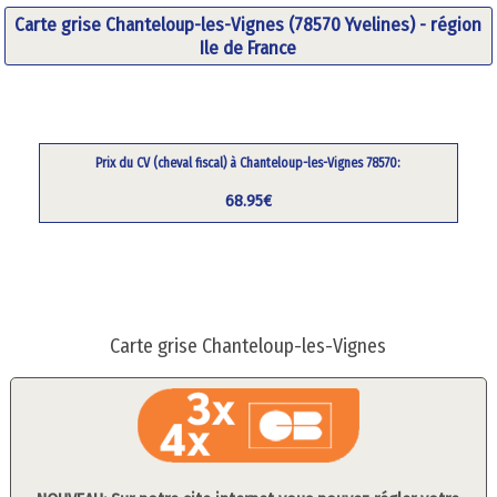
Carte grise Chanteloup-les-Vignes (78570 Yvelines) - région
Ile de France
Prix du CV (cheval fiscal) à Chanteloup-les-Vignes 78570:
68.95€
Carte grise Chanteloup-les-Vignes