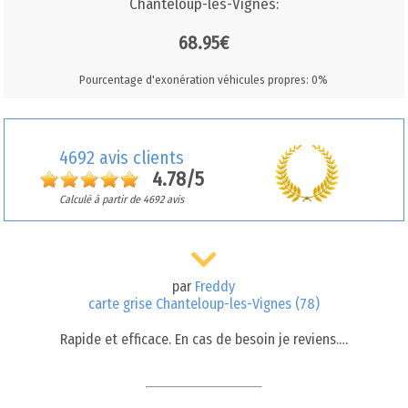
Chanteloup-les-Vignes:
68.95€
Pourcentage d'exonération véhicules propres: 0%
4692 avis clients
4.78/5
Calculé à partir de 4692 avis
par
Freddy
carte grise Chanteloup-les-Vignes (78)
Rapide et efficace. En cas de besoin je reviens.…