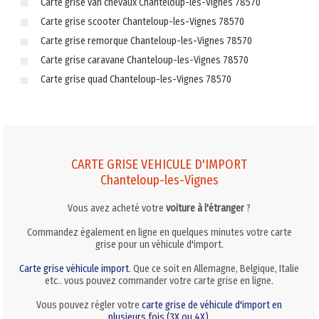
Carte grise van chevaux Chanteloup-les-Vignes 78570
Carte grise scooter Chanteloup-les-Vignes 78570
Carte grise remorque Chanteloup-les-Vignes 78570
Carte grise caravane Chanteloup-les-Vignes 78570
Carte grise quad Chanteloup-les-Vignes 78570
CARTE GRISE VEHICULE D'IMPORT
Chanteloup-les-Vignes
Vous avez acheté votre
voiture à l'étranger
?
Commandez également en ligne en quelques minutes votre carte
grise pour un véhicule d'import.
Carte grise véhicule import
. Que ce soit en Allemagne, Belgique, Italie
etc.. vous pouvez commander votre carte grise en ligne.
Vous pouvez régler votre
carte grise de véhicule d'import en
plusieurs fois (3X ou 4X)
.