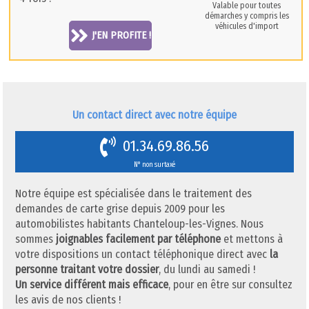
Valable pour toutes
démarches y compris les
véhicules d'import
J'EN PROFITE !
Un contact direct avec notre équipe
01.34.69.86.56
N° non surtaxé
Notre équipe est spécialisée dans le traitement des
demandes de carte grise depuis 2009 pour les
automobilistes habitants Chanteloup-les-Vignes. Nous
sommes
joignables facilement par téléphone
et mettons à
votre dispositions un contact téléphonique direct avec
la
personne traitant votre dossier
, du lundi au samedi !
Un service différent mais efficace
, pour en être sur consultez
les avis de nos clients !