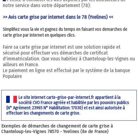
notre service dans votre département (78):
>> Avis carte grise par internet dans le 78 (Yvelines) <<
Simplifiez vous la vie et gagnez du temps en faisant vos demarches de
carte grise par internet en quelques clics.
Faire sa carte grise par internet est une solution rapide et
sécurisé pour effectuer vos démarches de certificat
d'immatriculation. Que vous habitiez à Chanteloup-les-Vignes ou
ailleurs en France.
Le paiement en ligne est effectué par le système de la banque
Populaire
Le site internet carte-grise-par-internet.fr appartient à la
société CVO France agréée et habilitée par les pouvoirs publics
(N° Agrément: 23965 N° Habilitation: 17030) et est ainsi autorisée à
effectuer les changements de carte grise.
Exemples de démarches de changement de carte grise à
Chanteloup-les-Vignes 78570 - Yvelines (Ile de France)