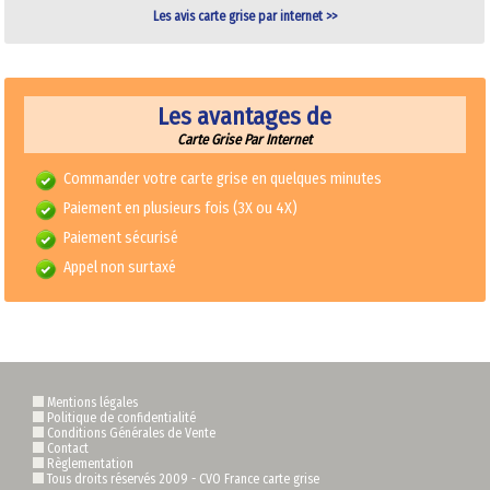
Les avis carte grise par internet >>
Les avantages de
Carte Grise Par Internet
Commander votre carte grise en quelques minutes
Paiement en plusieurs fois (3X ou 4X)
Paiement sécurisé
Appel non surtaxé
Mentions légales
Politique de confidentialité
Conditions Générales de Vente
Contact
Règlementation
Tous droits réservés 2009 -
CVO France carte grise