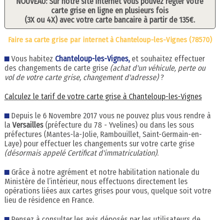
NOUVEAU: Sur notre site internet vous pouvez régler votre
carte grise en ligne en plusieurs fois
(3X ou 4X) avec votre carte bancaire à partir de 135€.
Faire sa carte grise par internet à Chanteloup-les-Vignes (78570)
Vous habitez
Chanteloup-les-Vignes,
et souhaitez effectuer
des changements de carte grise
(achat d'un véhicule, perte ou
vol de votre carte grise, changement d'adresse)
?
Calculez le tarif de votre carte grise à Chanteloup-les-Vignes
Depuis le 6 Novembre 2017 vous ne pouvez plus vous rendre à
la
Versailles
(préfecture du 78 - Yvelines) ou dans les sous
préfectures (Mantes-la-Jolie, Rambouillet, Saint-Germain-en-
Laye) pour effectuer les changements sur votre carte grise
(désormais appelé Certificat d'immatriculation)
.
Grâce à notre agrément et notre habilitation nationale du
Ministère de l’intérieur, nous effectuons directement les
opérations liées aux cartes grises pour vous, quelque soit votre
lieu de résidence en France.
Pensez à consulter les avis déposés par les utilisateurs de