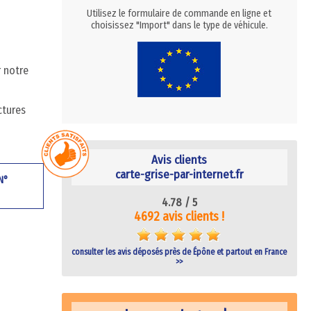
Utilisez le formulaire de commande en ligne et
choisissez "Import" dans le type de véhicule.
r notre
ctures
Avis clients
carte-grise-par-internet.fr
 N°
4.78 /
5
4692 avis clients !
consulter les avis déposés près de Épône et partout en France
>>