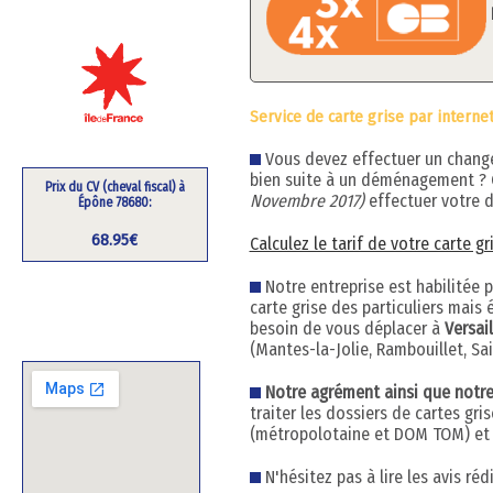
Service de carte grise par interne
Vous devez effectuer un changem
bien suite à un déménagement ?
Prix du CV (cheval fiscal) à
Novembre 2017)
effectuer votre d
Épône 78680:
68.95€
Calculez le tarif de votre carte g
Notre entreprise est habilitée 
carte grise des particuliers mai
besoin de vous déplacer à
Versail
(Mantes-la-Jolie, Rambouillet, Sa
Notre agrément ainsi que notre h
traiter les dossiers de cartes gr
(métropolotaine et DOM TOM) et q
N'hésitez pas à lire les avis ré