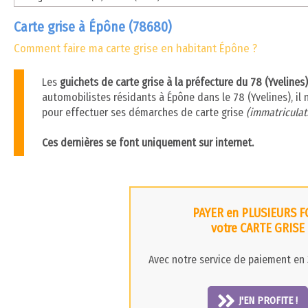
Carte grise à Épône (78680)
Comment faire ma carte grise en habitant Épône ?
Les
guichets de carte grise à la préfecture du 78 (Yveline
automobilistes résidants à Épône dans le 78 (Yvelines), il 
pour effectuer ses démarches de carte grise
(immatriculati
Ces dernières se font uniquement sur internet.
PAYER en PLUSIEURS F
votre CARTE GRISE
Avec notre service de paiement en 3
J'EN PROFITE !