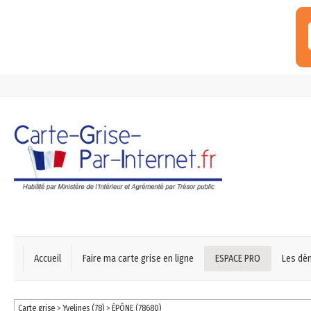
Accueil
Faire ma carte grise en ligne
ESPACE PRO
Les dé
Carte grise
>
Yvelines (78)
>
ÉPÔNE (78680)