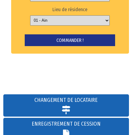
Lieu de résidence
CHANGEMENT DE LOCATAIRE
ENREGISTREMENT DE CESSION