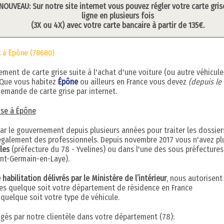
NOUVEAU: Sur notre site internet vous pouvez régler votre carte gris
ligne en plusieurs fois
(3X ou 4X) avec votre carte bancaire à partir de 135€.
t à Épône (78680)
ent de carte grise suite à l'achat d'une voiture (ou autre véhicule
 Que vous habitez
Épône
ou ailleurs en France vous devez
(depuis le
emande de carte grise par internet.
rise à Épône
par le gouvernement depuis plusieurs années pour traiter les dossier
s également des professionnels. Depuis novembre 2017 vous n'avez pl
les
(préfecture du 78 - Yvelines) ou dans l'une des sous préfectures
int-Germain-en-Laye).
abilitation délivrés par le Ministère de l’intérieur
, nous autorisent
ises quelque soit votre département de résidence en France
uelque soit votre type de véhicule.
digés par notre clientèle dans votre département (78):