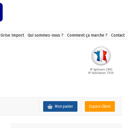
 Grise Import
Qui sommes-nous ?
Comment ça marche ?
Contact
N° Agrément: 23965
N° Habilitation: 17030
Mon panier
Espace Client