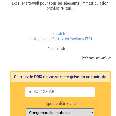
Excellent travail pour tous les éléments: immatriculation
provisoire, qui…
par
Mehdi
carte grise Le Perray-en-Yvelines (78)
Réactif. Merci…
Voir tous les avis >>
Calculez le PRIX de votre carte grise en une minute
Type de démarche