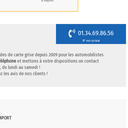
d'import
01.34.69.86.56
N° non surtaxé
des de carte grise depuis 2009 pour les automobilistes
téléphone
et mettons à votre dispositions un contact
, du lundi au samedi !
z les avis de nos clients !
IMPORT