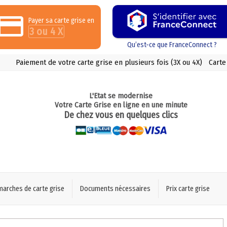
Payer sa carte grise en
3 ou 4 X
Qu’est-ce que FranceConnect ?
Paiement de votre carte grise en plusieurs fois (3X ou 4X)
Carte
L'Etat se modernise
Votre Carte Grise en ligne en une minute
De chez vous en quelques clics
marches de carte grise
Documents nécessaires
Prix carte grise