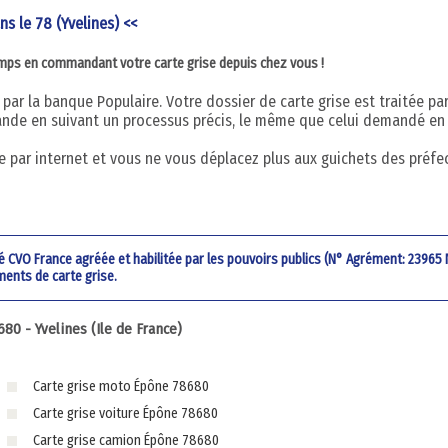
ns le 78 (Yvelines) <<
emps en commandant votre carte grise depuis chez vous !
par la banque Populaire. Votre dossier de carte grise est traitée pa
nde en suivant un processus précis, le même que celui demandé en
 par internet et vous ne vous déplacez plus aux guichets des préfe
été CVO France agréée et habilitée par les pouvoirs publics (N° Agrément: 23965
ments de carte grise.
0 - Yvelines (Ile de France)
Carte grise moto Épône 78680
Carte grise voiture Épône 78680
Carte grise camion Épône 78680