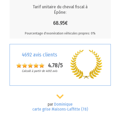
Tarif unitaire du cheval fiscal à
Épône:
68.95€
Pourcentage d'exonération véhicules propres: 0%
4692 avis clients
4.78/5
Calculé à partir de 4692 avis
par
Dominique
carte grise Maisons-Laffitte (78)