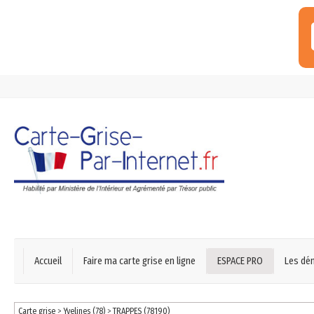
Accueil
Faire ma carte grise en ligne
ESPACE PRO
Les dé
Carte grise
>
Yvelines (78)
>
TRAPPES (78190)