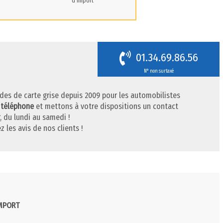
d'import
01.34.69.86.56
N° non surtaxé
des de carte grise depuis 2009 pour les automobilistes
 téléphone
et mettons à votre dispositions un contact
, du lundi au samedi !
z les avis de nos clients !
IMPORT