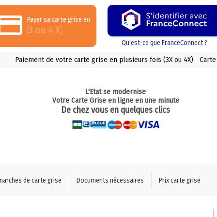
Payer sa carte grise en
3 ou 4 X
Qu’est-ce que FranceConnect ?
Paiement de votre carte grise en plusieurs fois (3X ou 4X)
Carte
L'Etat se modernise
Votre Carte Grise en ligne en une minute
De chez vous en quelques clics
marches de carte grise
Documents nécessaires
Prix carte grise