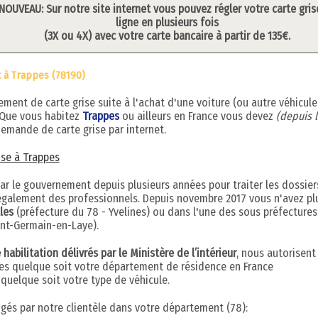
NOUVEAU: Sur notre site internet vous pouvez régler votre carte gris
ligne en plusieurs fois
(3X ou 4X) avec votre carte bancaire à partir de 135€.
t à Trappes (78190)
ent de carte grise suite à l'achat d'une voiture (ou autre véhicule
 Que vous habitez
Trappes
ou ailleurs en France vous devez
(depuis l
emande de carte grise par internet.
rise à Trappes
par le gouvernement depuis plusieurs années pour traiter les dossier
s également des professionnels. Depuis novembre 2017 vous n'avez pl
les
(préfecture du 78 - Yvelines) ou dans l'une des sous préfectures
int-Germain-en-Laye).
abilitation délivrés par le Ministère de l’intérieur
, nous autorisent
ises quelque soit votre département de résidence en France
uelque soit votre type de véhicule.
digés par notre clientèle dans votre département (78):