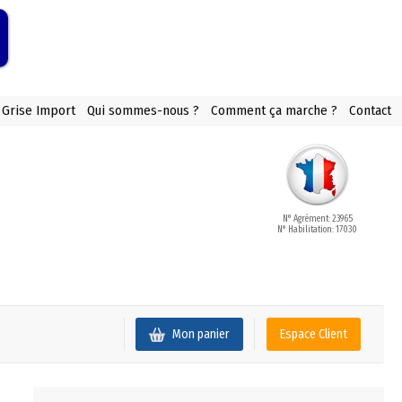
 Grise Import
Qui sommes-nous ?
Comment ça marche ?
Contact
N° Agrément: 23965
N° Habilitation: 17030
Mon panier
Espace Client