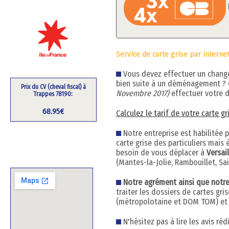
Service de carte grise par interne
Vous devez effectuer un changem
bien suite à un déménagement ?
Prix du CV (cheval fiscal) à
Novembre 2017)
effectuer votre d
Trappes 78190:
68.95€
Calculez le tarif de votre carte g
Notre entreprise est habilitée 
carte grise des particuliers mai
besoin de vous déplacer à
Versail
(Mantes-la-Jolie, Rambouillet, Sa
Notre agrément ainsi que notre h
traiter les dossiers de cartes gr
(métropolotaine et DOM TOM) et q
N'hésitez pas à lire les avis ré