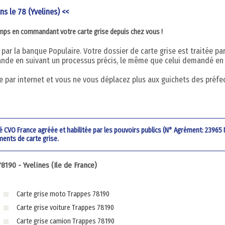
ns le 78 (Yvelines) <<
emps en commandant votre carte grise depuis chez vous !
par la banque Populaire. Votre dossier de carte grise est traitée pa
nde en suivant un processus précis, le même que celui demandé en
 par internet et vous ne vous déplacez plus aux guichets des préfe
été CVO France agréée et habilitée par les pouvoirs publics (N° Agrément: 23965
ments de carte grise.
90 - Yvelines (Ile de France)
Carte grise moto Trappes 78190
Carte grise voiture Trappes 78190
Carte grise camion Trappes 78190