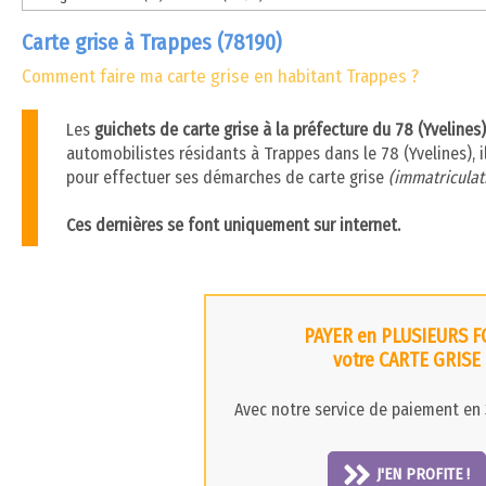
Carte grise à Trappes (78190)
Comment faire ma carte grise en habitant Trappes ?
Les
guichets de carte grise à la préfecture du 78 (Yveline
automobilistes résidants à Trappes dans le 78 (Yvelines), i
pour effectuer ses démarches de carte grise
(immatriculati
Ces dernières se font uniquement sur internet.
PAYER en PLUSIEURS F
votre CARTE GRISE
Avec notre service de paiement en 3
J'EN PROFITE !