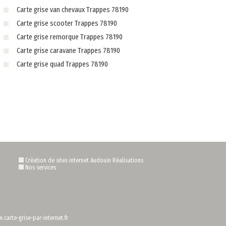
Carte grise van chevaux Trappes 78190
Carte grise scooter Trappes 78190
Carte grise remorque Trappes 78190
Carte grise caravane Trappes 78190
Carte grise quad Trappes 78190
Création de sites internet Audouin Réalisations
Nos services
.carte-grise-par-internet.fr