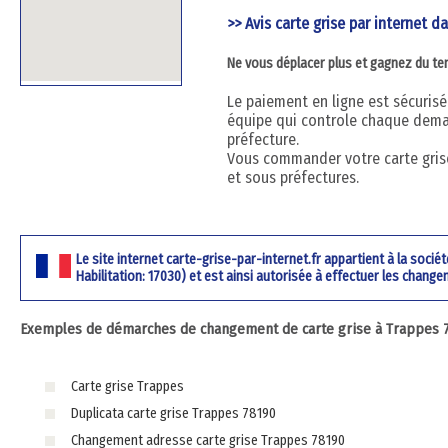
>> Avis carte grise par internet da
Ne vous déplacer plus et gagnez du t
Le paiement en ligne est sécurisé 
équipe qui controle chaque dema
préfecture.
Vous commander votre carte grise
et sous préfectures.
Le site internet carte-grise-par-internet.fr appartient à la soci
Habilitation: 17030) et est ainsi autorisée à effectuer les change
Exemples de démarches de changement de carte grise à Trappes 781
Carte grise Trappes
Duplicata carte grise Trappes 78190
Changement adresse carte grise Trappes 78190