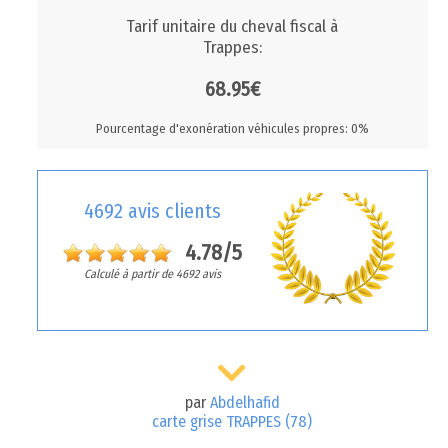
Tarif unitaire du cheval fiscal à
Trappes:
68.95€
Pourcentage d'exonération véhicules propres: 0%
4692 avis clients
4.78/5
Calculé à partir de 4692 avis
par
Abdelhafid
carte grise TRAPPES (78)