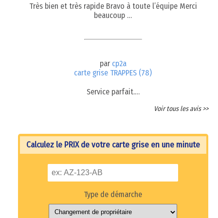
Très bien et très rapide Bravo à toute l’équipe Merci
beaucoup …
par
cp2a
carte grise TRAPPES (78)
Service parfait.…
Voir tous les avis >>
Calculez le PRIX de votre carte grise en une minute
Type de démarche