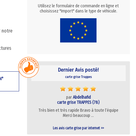
Utilisez le formulaire de commande en ligne et
choisissez "Import" dans le type de véhicule.
r notre
ctures
Dernier Avis posté!
carte grise Trappes
 N°
par
Abdelhafid
carte grise TRAPPES (78)
Très bien et très rapide Bravo à toute l’équipe
Merci beaucoup …
Les avis carte grise par internet >>