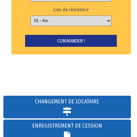
Lieu de résidence
CHANGEMENT DE LOCATAIRE
ENREGISTREMENT DE CESSION