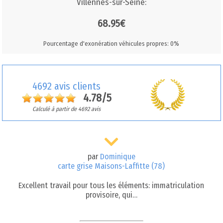
Villennes-sur-Seine:
68.95€
Pourcentage d'exonération véhicules propres: 0%
4692 avis clients
4.78/5
Calculé à partir de 4692 avis
par
Dominique
carte grise Maisons-Laffitte (78)
Excellent travail pour tous les éléments: immatriculation
provisoire, qui…