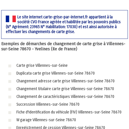
Le site internet carte-grise-par-internet.fr appartient à la
société CVO France agréée et habilitée par les pouvoirs publics
(N° Agrément: 23965 N° Habilitation: 17030) et est ainsi autorisée à
effectuer les changements de carte grise.
Exemples de démarches de changement de carte grise à Villennes-
sur-Seine 78670 - Yvelines (Ile de France)
Carte grise Villennes-sur-Seine
Duplicata carte grise Villennes-sur-Seine 78670
Changement adresse carte grise Villennes-sur-Seine 78670
Changement titulaire carte grise Villennes-sur-Seine 78670
Changement de caractéristiques Villennes-sur-Seine 78670
Succession Villennes-sur-Seine 78670
Fiche d'Identification du véhicule (FIV) Villennes-sur-Seine 78670
W garage Villennes-sur-Seine 78670
Enregistrement de cession Villennes-sur-Seine 78670