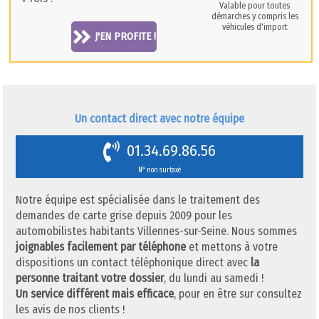
Valable pour toutes
démarches y compris les
véhicules d'import
J'EN PROFITE !
Un contact direct avec notre équipe
01.34.69.86.56
N° non surtaxé
Notre équipe est spécialisée dans le traitement des
demandes de carte grise depuis 2009 pour les
automobilistes habitants Villennes-sur-Seine. Nous sommes
joignables facilement par téléphone
et mettons à votre
dispositions un contact téléphonique direct avec
la
personne traitant votre dossier
, du lundi au samedi !
Un service différent mais efficace
, pour en être sur consultez
les avis de nos clients !