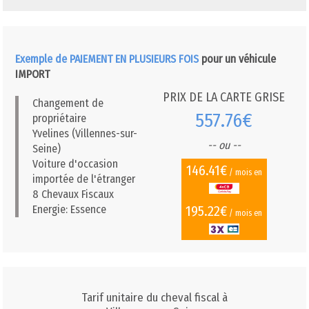
Exemple de PAIEMENT EN PLUSIEURS FOIS
pour un véhicule
IMPORT
PRIX DE LA CARTE GRISE
Changement de
557.76€
propriétaire
Yvelines (Villennes-sur-
-- ou --
Seine)
Voiture d'occasion
146.41€
/ mois en
importée de l'étranger
8 Chevaux Fiscaux
195.22€
Energie: Essence
/ mois en
Tarif unitaire du cheval fiscal à