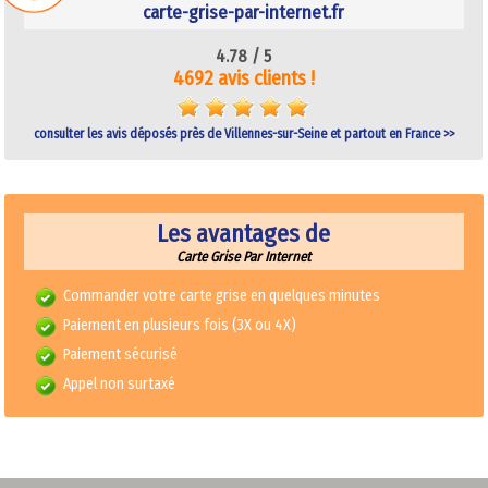
carte-grise-par-internet.fr
4.78 /
5
4692 avis clients !
consulter les avis déposés près de Villennes-sur-Seine et partout en France >>
Les avantages de
Carte Grise Par Internet
Commander votre carte grise en quelques minutes
Paiement en plusieurs fois (3X ou 4X)
Paiement sécurisé
Appel non surtaxé