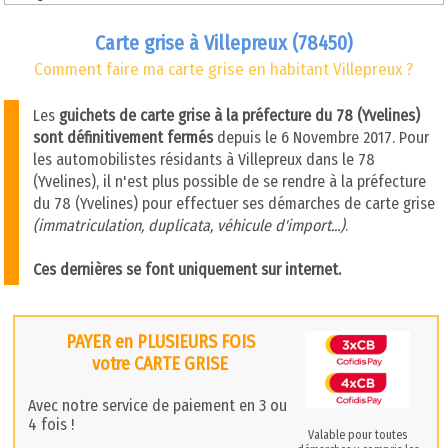
Carte grise à Villepreux (78450)
Comment faire ma carte grise en habitant Villepreux ?
Les
guichets de carte grise à la préfecture du 78 (Yvelines)
sont définitivement fermés
depuis le 6 Novembre 2017. Pour
les automobilistes résidants à Villepreux dans le 78
(Yvelines), il n'est plus possible de se rendre à la préfecture
du 78 (Yvelines) pour effectuer ses démarches de carte grise
(immatriculation, duplicata, véhicule d'import...)
.
Ces dernières se font uniquement sur internet.
PAYER en PLUSIEURS FOIS
votre CARTE GRISE
Avec notre service de paiement en 3 ou
4 fois !
Valable pour toutes