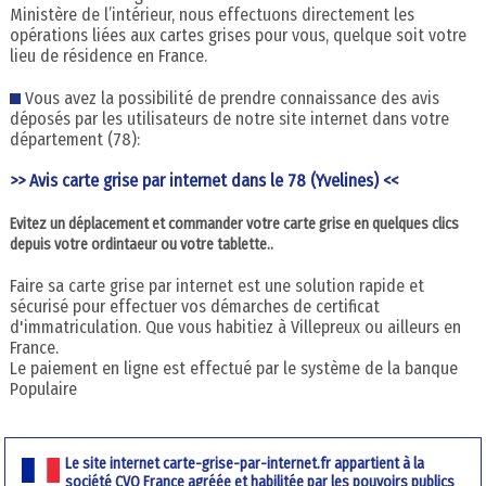
Ministère de l’intérieur, nous effectuons directement les
opérations liées aux cartes grises pour vous, quelque soit votre
lieu de résidence en France.
Vous avez la possibilité de prendre connaissance des avis
déposés par les utilisateurs de notre site internet dans votre
département (78):
>> Avis carte grise par internet dans le 78 (Yvelines) <<
Evitez un déplacement et commander votre carte grise en quelques clics
depuis votre ordintaeur ou votre tablette..
Faire sa carte grise par internet est une solution rapide et
sécurisé pour effectuer vos démarches de certificat
d'immatriculation. Que vous habitiez à Villepreux ou ailleurs en
France.
Le paiement en ligne est effectué par le système de la banque
Populaire
Le site internet carte-grise-par-internet.fr appartient à la
société CVO France agréée et habilitée par les pouvoirs publics