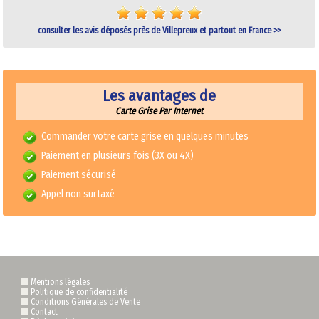
consulter les avis déposés près de Villepreux et partout en France >>
Les avantages de
Carte Grise Par Internet
Commander votre carte grise en quelques minutes
Paiement en plusieurs fois (3X ou 4X)
Paiement sécurisé
Appel non surtaxé
Mentions légales
Politique de confidentialité
Conditions Générales de Vente
Contact