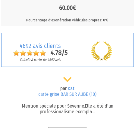
60.00€
Pourcentage d'exonération véhicules propres: 0%
4692 avis clients
4.78/5
Calculé à partir de 4692 avis
par
Kat
carte grise BAR SUR AUBE (10)
Mention spéciale pour Séverine.Elle a été d'un
professionalisme exempla…