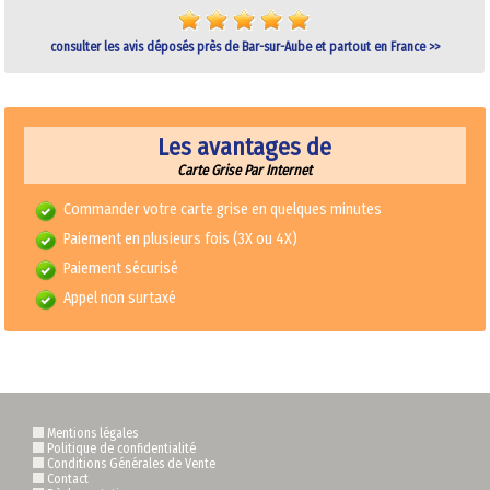
consulter les avis déposés près de Bar-sur-Aube et partout en France >>
Les avantages de
Carte Grise Par Internet
Commander votre carte grise en quelques minutes
Paiement en plusieurs fois (3X ou 4X)
Paiement sécurisé
Appel non surtaxé
Mentions légales
Politique de confidentialité
Conditions Générales de Vente
Contact