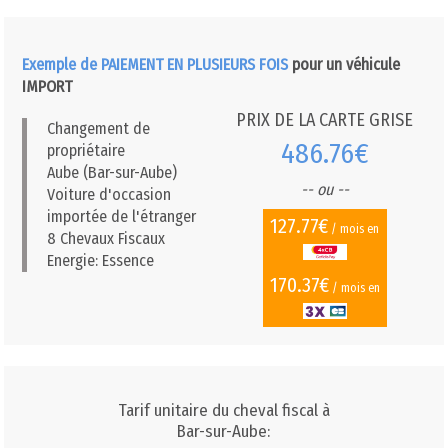
Exemple de PAIEMENT EN PLUSIEURS FOIS
pour un véhicule
IMPORT
PRIX DE LA CARTE GRISE
Changement de
486.76€
propriétaire
Aube (Bar-sur-Aube)
-- ou --
Voiture d'occasion
importée de l'étranger
127.77€
/ mois en
8 Chevaux Fiscaux
Energie: Essence
170.37€
/ mois en
Tarif unitaire du cheval fiscal à
Bar-sur-Aube: