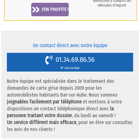
démarches y compris les
véhicules d'import
J'EN PROFITE !
Un contact direct avec notre équipe
01.34.69.86.56
N° non surtaxé
Notre équipe est spécialisée dans le traitement des
demandes de carte grise depuis 2009 pour les
automobilistes habitants Bar-sur-Aube. Nous sommes
joignables facilement par téléphone
et mettons à votre
dispositions un contact téléphonique direct avec
la
personne traitant votre dossier
, du lundi au samedi !
Un service différent mais efficace
, pour en être sur consultez
les avis de nos clients !