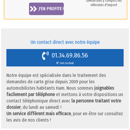
démarches y compris les
véhicules d'import
J'EN PROFITE !
Un contact direct avec notre équipe
01.34.69.86.56
N° non surtaxé
Notre équipe est spécialisée dans le traitement des
demandes de carte grise depuis 2009 pour les
automobilistes habitants Ham. Nous sommes
joignables
facilement par téléphone
et mettons à votre dispositions un
contact téléphonique direct avec
la personne traitant votre
dossier
, du lundi au samedi !
Un service différent mais efficace
, pour en être sur consultez
les avis de nos clients !