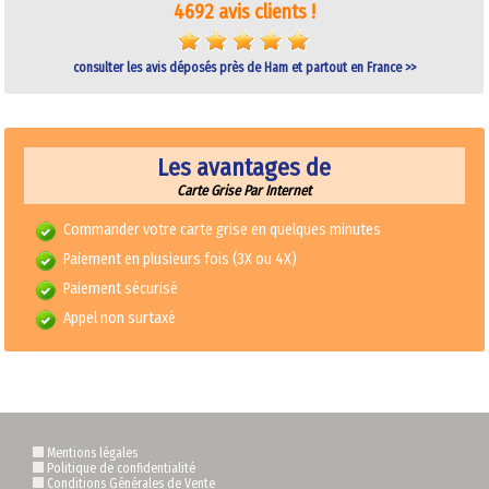
4692 avis clients !
consulter les avis déposés près de Ham et partout en France >>
Les avantages de
Carte Grise Par Internet
Commander votre carte grise en quelques minutes
Paiement en plusieurs fois (3X ou 4X)
Paiement sécurisé
Appel non surtaxé
Mentions légales
Politique de confidentialité
Conditions Générales de Vente