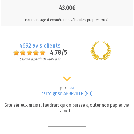
43.00€
Pourcentage d'exonération véhicules propres: 50%
4692 avis clients
4.78/5
Calculé à partir de 4692 avis
par
Lea
carte grise ABBEVILLE (80)
Site sérieux mais il faudrait qu’on puisse ajouter nos papier via
à not…