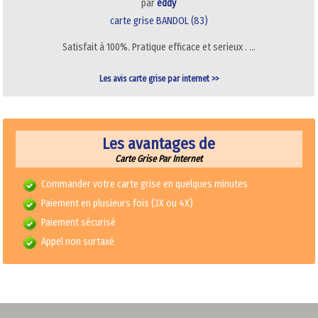
par
eddy
carte grise BANDOL (83)
Satisfait à 100%. Pratique efficace et serieux . …
Les avis carte grise par internet >>
Les avantages de
Carte Grise Par Internet
Commander votre carte grise en quelques minutes
Paiement en plusieurs fois (3X ou 4X)
Paiement sécurisé
Appel non surtaxé