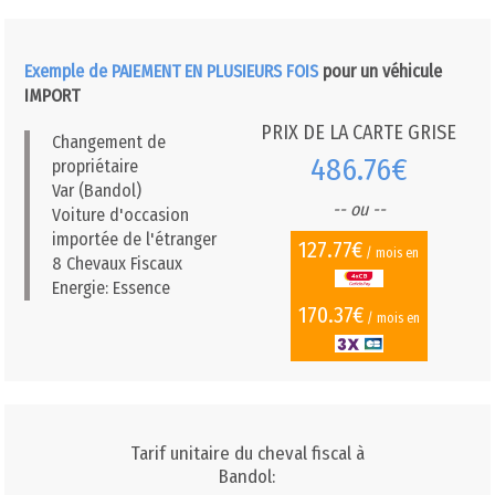
Exemple de PAIEMENT EN PLUSIEURS FOIS
pour un véhicule
IMPORT
PRIX DE LA CARTE GRISE
Changement de
486.76€
propriétaire
Var (Bandol)
-- ou --
Voiture d'occasion
importée de l'étranger
127.77€
/ mois en
8 Chevaux Fiscaux
Energie: Essence
170.37€
/ mois en
Tarif unitaire du cheval fiscal à
Bandol: