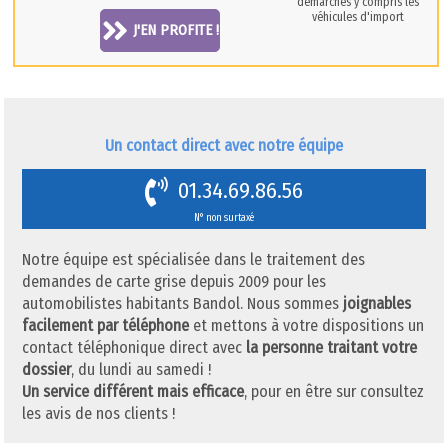
démarches y compris les
véhicules d'import
J'EN PROFITE !
Un contact direct avec notre équipe
01.34.69.86.56
N° non surtaxé
Notre équipe est spécialisée dans le traitement des
demandes de carte grise depuis 2009 pour les
automobilistes habitants Bandol. Nous sommes
joignables
facilement par téléphone
et mettons à votre dispositions un
contact téléphonique direct avec
la personne traitant votre
dossier
, du lundi au samedi !
Un service différent mais efficace
, pour en être sur consultez
les avis de nos clients !