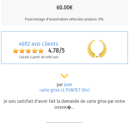
60.00€
Pourcentage d'exonération véhicules propres: 0%
4692 avis clients
4.78/5
Calculé à partir de 4692 avis
par
jean
carte grise LE PONTET (84)
je suis satisfait d'avoir fait la demande de carte grise par votre
interm�…