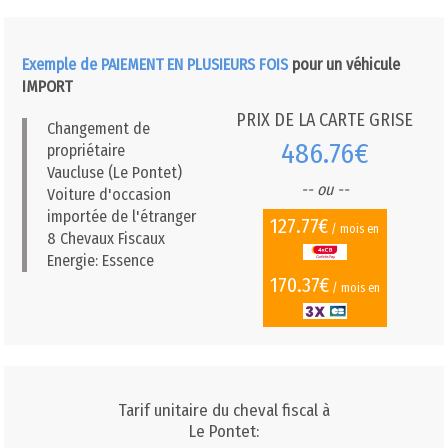
Exemple de PAIEMENT EN PLUSIEURS FOIS
pour un véhicule
IMPORT
PRIX DE LA CARTE GRISE
Changement de
486.76€
propriétaire
Vaucluse (Le Pontet)
-- ou --
Voiture d'occasion
importée de l'étranger
127.77€
/ mois en
8 Chevaux Fiscaux
Energie: Essence
170.37€
/ mois en
Tarif unitaire du cheval fiscal à
Le Pontet: