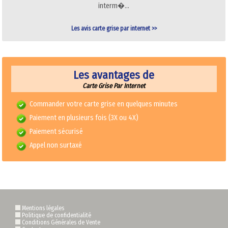
interm�…
Les avis carte grise par internet >>
Les avantages de
Carte Grise Par Internet
Commander votre carte grise en quelques minutes
Paiement en plusieurs fois (3X ou 4X)
Paiement sécurisé
Appel non surtaxé
Mentions légales
Politique de confidentialité
Conditions Générales de Vente