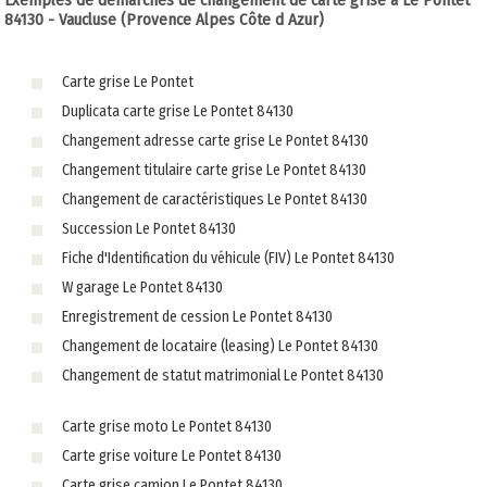
Exemples de démarches de changement de carte grise à Le Pontet
84130 - Vaucluse (Provence Alpes Côte d Azur)
Carte grise Le Pontet
Duplicata carte grise Le Pontet 84130
Changement adresse carte grise Le Pontet 84130
Changement titulaire carte grise Le Pontet 84130
Changement de caractéristiques Le Pontet 84130
Succession Le Pontet 84130
Fiche d'Identification du véhicule (FIV) Le Pontet 84130
W garage Le Pontet 84130
Enregistrement de cession Le Pontet 84130
Changement de locataire (leasing) Le Pontet 84130
Changement de statut matrimonial Le Pontet 84130
Carte grise moto Le Pontet 84130
Carte grise voiture Le Pontet 84130
Carte grise camion Le Pontet 84130