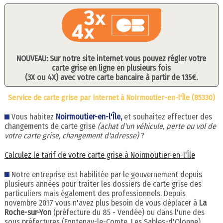
NOUVEAU: Sur notre site internet vous pouvez régler votre
carte grise en ligne en plusieurs fois
(3X ou 4X) avec votre carte bancaire à partir de 135€.
Service de carte grise par internet à Noirmoutier-en-l'Île (85330)
Vous habitez
Noirmoutier-en-l'Île,
et souhaitez effectuer des
changements de carte grise
(achat d'un véhicule, perte ou vol de
votre carte grise, changement d'adresse)
?
Calculez le tarif de votre carte grise à Noirmoutier-en-l'Île
Notre entreprise est habilitée par le gouvernement depuis
plusieurs années pour traiter les dossiers de carte grise des
particuliers mais également des professionnels. Depuis
novembre 2017 vous n'avez plus besoin de vous déplacer à
La
Roche-sur-Yon
(préfecture du 85 - Vendée) ou dans l'une des
sous préfectures (Fontenay-le-Comte, Les Sables-d'Olonne).