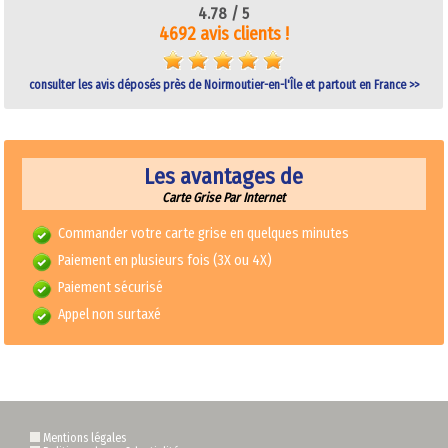
4.78 /
5
4692 avis clients !
consulter les avis déposés près de Noirmoutier-en-l'Île et partout en France >>
Les avantages de
Carte Grise Par Internet
Commander votre carte grise en quelques minutes
Paiement en plusieurs fois (3X ou 4X)
Paiement sécurisé
Appel non surtaxé
Mentions légales