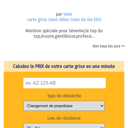
par
Yann
carte grise Saint Gilles Croix de Vie (85)
Mention spéciale pour Séverine,le top du
top,écoute,gentillesse,professi…
Voir tous les avis >>
Calculez le PRIX de votre carte grise en une minute
Type de démarche
Lieu de résidence