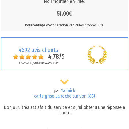
Noirmoutier-en-l'Île:
51.00€
Pourcentage d'exonération véhicules propres: 0%
4692 avis clients
4.78/5
Calculé à partir de 4692 avis
par
Yannick
carte grise La roche sur yon (85)
Bonjour.. très satisfait du service et a j'ai obtenu une réponse a
chaqu…