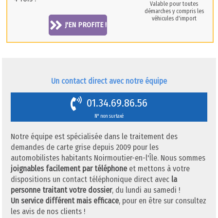
Valable pour toutes
démarches y compris les
véhicules d'import
J'EN PROFITE !
Un contact direct avec notre équipe
01.34.69.86.56
N° non surtaxé
Notre équipe est spécialisée dans le traitement des
demandes de carte grise depuis 2009 pour les
automobilistes habitants Noirmoutier-en-l'Île. Nous sommes
joignables facilement par téléphone
et mettons à votre
dispositions un contact téléphonique direct avec
la
personne traitant votre dossier
, du lundi au samedi !
Un service différent mais efficace
, pour en être sur consultez
les avis de nos clients !