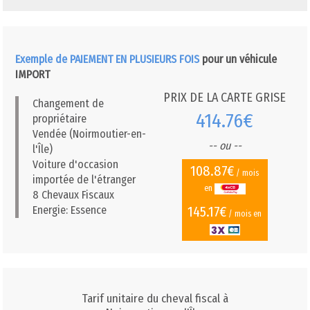
Exemple de PAIEMENT EN PLUSIEURS FOIS
pour un véhicule
IMPORT
PRIX DE LA CARTE GRISE
Changement de
414.76€
propriétaire
Vendée (Noirmoutier-en-
-- ou --
l'Île)
Voiture d'occasion
108.87€
/ mois
importée de l'étranger
en
8 Chevaux Fiscaux
145.17€
Energie: Essence
/ mois en
Tarif unitaire du cheval fiscal à