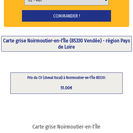
Carte grise Noirmoutier-en-l'Île (85330 Vendée) - région Pays
de Loire
Prix du CV (cheval fiscal) à Noirmoutier-en-l'Île 85330:
51.00€
Carte grise Noirmoutier-en-l'Île