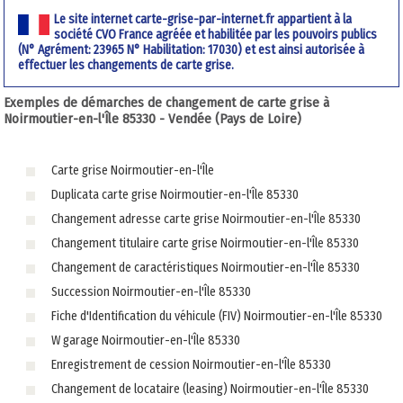
Le site internet carte-grise-par-internet.fr appartient à la
société CVO France agréée et habilitée par les pouvoirs publics
(N° Agrément: 23965 N° Habilitation: 17030) et est ainsi autorisée à
effectuer les changements de carte grise.
Exemples de démarches de changement de carte grise à
Noirmoutier-en-l'Île 85330 - Vendée (Pays de Loire)
Carte grise Noirmoutier-en-l'Île
Duplicata carte grise Noirmoutier-en-l'Île 85330
Changement adresse carte grise Noirmoutier-en-l'Île 85330
Changement titulaire carte grise Noirmoutier-en-l'Île 85330
Changement de caractéristiques Noirmoutier-en-l'Île 85330
Succession Noirmoutier-en-l'Île 85330
Fiche d'Identification du véhicule (FIV) Noirmoutier-en-l'Île 85330
W garage Noirmoutier-en-l'Île 85330
Enregistrement de cession Noirmoutier-en-l'Île 85330
Changement de locataire (leasing) Noirmoutier-en-l'Île 85330