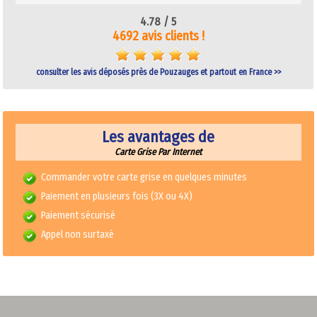
4.78 /
5
4692 avis clients !
consulter les avis déposés près de Pouzauges et partout en France >>
Les avantages de
Carte Grise Par Internet
Commander votre carte grise en quelques minutes
Paiement en plusieurs fois (3X ou 4X)
Paiement sécurisé
Appel non surtaxé