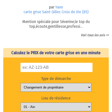
par
Yann
carte grise Saint Gilles Croix de Vie (85)
Mention spéciale pour Séverine,le top du
top,écoute,gentillesse,professi…
Voir tous les avis >>
Calculez le PRIX de votre carte grise en une minute
Type de démarche
Lieu de résidence