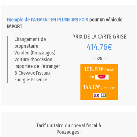
Exemple de PAIEMENT EN PLUSIEURS FOIS
pour un véhicule
IMPORT
PRIX DE LA CARTE GRISE
Changement de
414.76€
propriétaire
Vendée (Pouzauges)
-- ou --
Voiture d'occasion
importée de l'étranger
108.87€
/ mois
8 Chevaux Fiscaux
en
Energie: Essence
145.17€
/ mois en
Tarif unitaire du cheval fiscal à
Pouzauges: