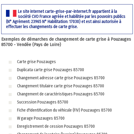
Le site internet carte-grise-par-internet.fr appartient à la
société CVO France agréée et habilitée par les pouvoirs publics
(N° Agrément: 23965 N° Habilitation: 17030) et est ainsi autorisée à
effectuer les changements de carte grise.
Exemples de démarches de changement de carte grise à Pouzauges
85700 - Vendée (Pays de Loire)
Carte grise Pouzauges
Duplicata carte grise Pouzauges 85700
Changement adresse carte grise Pouzauges 85700
Changement titulaire carte grise Pouzauges 85700
Changement de caractéristiques Pouzauges 85700
Succession Pouzauges 85700
Fiche d'Identification du véhicule (FIV) Pouzauges 85700
W garage Pouzauges 85700
Enregistrement de cession Pouzauges 85700