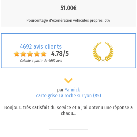
51.00€
Pourcentage d'exonération véhicules propres: 0%
4692 avis clients
4.78/5
Calculé à partir de 4692 avis
par
Yannick
carte grise La roche sur yon (85)
Bonjour.. très satisfait du service et a j'ai obtenu une réponse a
chaqu…