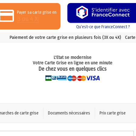
Payer sa carte grise en
3 ou 4 X
Qu’est-ce que FranceConnect ?
Paiement de votre carte grise en plusieurs fois (3X ou 4X)
Carte
L'Etat se modernise
Votre Carte Grise en ligne en une minute
De chez vous en quelques clics
marches de carte grise
Documents nécessaires
Prix carte grise