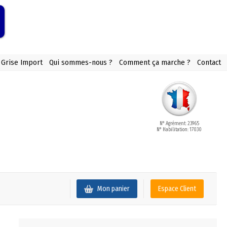
 Grise Import
Qui sommes-nous ?
Comment ça marche ?
Contact
N° Agrément: 23965
N° Habilitation: 17030
Mon panier
Espace Client