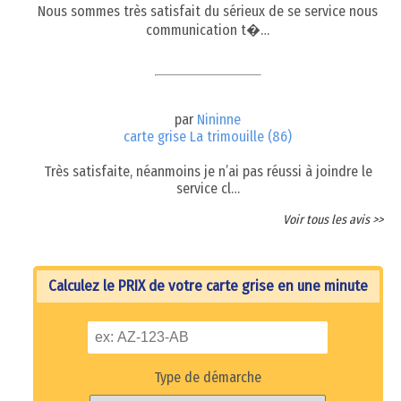
Nous sommes très satisfait du sérieux de se service nous
communication t�…
par
Nininne
carte grise La trimouille (86)
Très satisfaite, néanmoins je n’ai pas réussi à joindre le
service cl…
Voir tous les avis >>
Calculez le PRIX de votre carte grise en une minute
Type de démarche