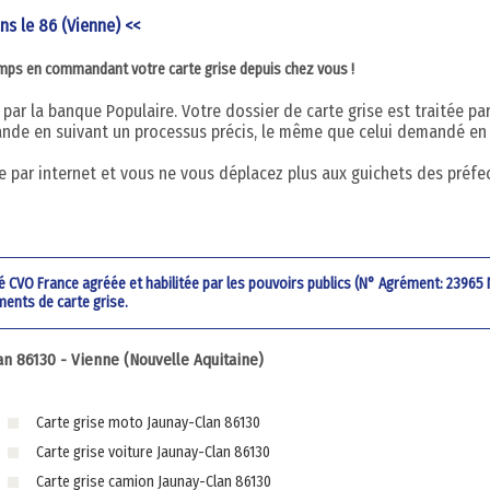
ans le 86 (Vienne) <<
emps en commandant votre carte grise depuis chez vous !
par la banque Populaire. Votre dossier de carte grise est traitée pa
nde en suivant un processus précis, le même que celui demandé en
 par internet et vous ne vous déplacez plus aux guichets des préfe
été CVO France agréée et habilitée par les pouvoirs publics (N° Agrément: 23965
ments de carte grise.
n 86130 - Vienne (Nouvelle Aquitaine)
Carte grise moto Jaunay-Clan 86130
Carte grise voiture Jaunay-Clan 86130
Carte grise camion Jaunay-Clan 86130