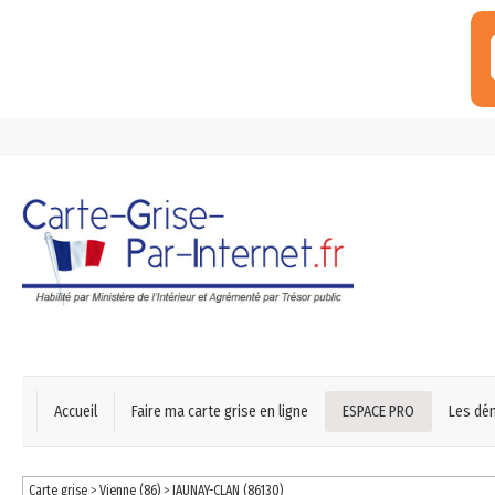
Accueil
Faire ma carte grise en ligne
ESPACE PRO
Les dé
Carte grise
>
Vienne (86)
>
JAUNAY-CLAN (86130)