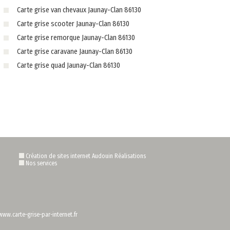
Carte grise van chevaux Jaunay-Clan 86130
Carte grise scooter Jaunay-Clan 86130
Carte grise remorque Jaunay-Clan 86130
Carte grise caravane Jaunay-Clan 86130
Carte grise quad Jaunay-Clan 86130
Création de sites internet Audouin Réalisations
Nos services
www.carte-grise-par-internet.fr