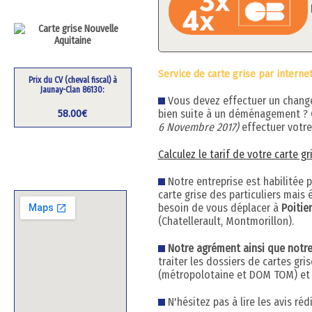
Service de carte grise par internet
Prix du CV (cheval fiscal) à
Jaunay-Clan 86130:
Vous devez effectuer un changem
bien suite à un déménagement ?
58.00€
6 Novembre 2017)
effectuer votre
Calculez le tarif de votre carte g
Notre entreprise est habilitée 
carte grise des particuliers mai
besoin de vous déplacer à
Poitie
(Chatellerault, Montmorillon).
Notre agrément ainsi que notre h
traiter les dossiers de cartes gr
(métropolotaine et DOM TOM) et q
N'hésitez pas à lire les avis ré