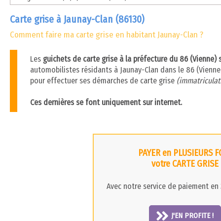
Carte grise à Jaunay-Clan (86130)
Comment faire ma carte grise en habitant Jaunay-Clan ?
Les
guichets de carte grise à la préfecture du 86 (Vienne)
automobilistes résidants à Jaunay-Clan dans le 86 (Vienne),
pour effectuer ses démarches de carte grise
(immatriculati
Ces dernières se font uniquement sur internet.
PAYER en PLUSIEURS F
votre CARTE GRISE
Avec notre service de paiement en 3
J'EN PROFITE !