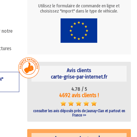
Utilisez le formulaire de commande en ligne et
choisissez "Import" dans le type de véhicule.
r notre
ctures
Avis clients
carte-grise-par-internet.fr
 N°
4.78 /
5
4692 avis clients !
consulter les avis déposés près de Jaunay-Clan et partout en
France >>