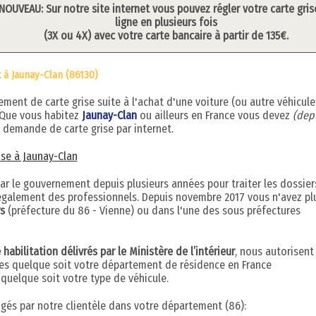
NOUVEAU: Sur notre site internet vous pouvez régler votre carte gris
ligne en plusieurs fois
(3X ou 4X) avec votre carte bancaire à partir de 135€.
 à Jaunay-Clan (86130)
ent de carte grise suite à l'achat d'une voiture (ou autre véhicule
 Que vous habitez
Jaunay-Clan
ou ailleurs en France vous devez
(depu
 demande de carte grise par internet.
rise à Jaunay-Clan
par le gouvernement depuis plusieurs années pour traiter les dossier
s également des professionnels. Depuis novembre 2017 vous n'avez pl
rs
(préfecture du 86 - Vienne) ou dans l'une des sous préfectures
abilitation délivrés par le Ministère de l’intérieur
, nous autorisent
ises quelque soit votre département de résidence en France
uelque soit votre type de véhicule.
digés par notre clientèle dans votre département (86):