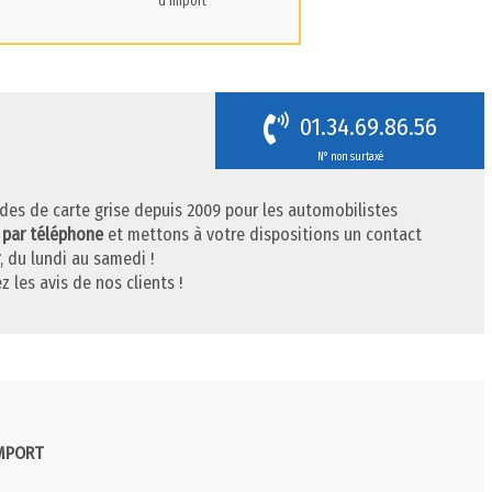
d'import
01.34.69.86.56
N° non surtaxé
des de carte grise depuis 2009 pour les automobilistes
 par téléphone
et mettons à votre dispositions un contact
, du lundi au samedi !
z les avis de nos clients !
IMPORT