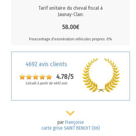
Tarif unitaire du cheval fiscal à
Jaunay-Clan:
58.00€
Pourcentage d'exonération véhicules propres: 0%
4692 avis clients
4.78/5
Calculé à partir de 4692 avis
par
Françoise
carte grise SAINT BENOIT (86)