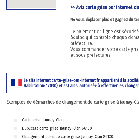
>> Avis carte grise par internet d
Ne vous déplacer plus et gagnez du t
Le paiement en ligne est sécurisé 
équipe qui controle chaque dema
préfecture.
Vous commander votre carte grise
et sous préfectures.
Le site internet carte-grise-par-internet.fr appartient à la soci
Habilitation: 17030) et est ainsi autorisée à effectuer les change
Exemples de démarches de changement de carte grise à Jaunay-Cla
Carte grise Jaunay-Clan
Duplicata carte grise Jaunay-Clan 86130
Changement adresse carte grise Jaunay-Clan 86130