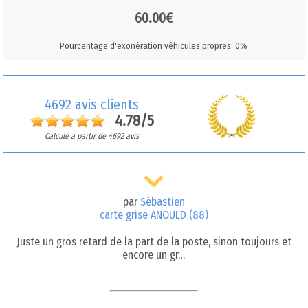
60.00€
Pourcentage d'exonération véhicules propres: 0%
4692 avis clients
4.78/5
Calculé à partir de 4692 avis
par
Sébastien
carte grise ANOULD (88)
Juste un gros retard de la part de la poste, sinon toujours et
encore un gr…