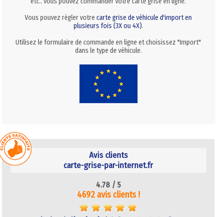
etc.. vous pouvez commander votre carte grise en ligne.
Vous pouvez régler votre
carte grise de véhicule d'import en
plusieurs fois (3X ou 4X)
.
Utilisez le formulaire de commande en ligne et choisissez "Import"
dans le type de véhicule.
Avis clients
carte-grise-par-internet.fr
4.78 /
5
4692 avis clients !