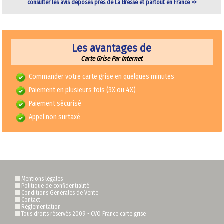
consulter les avis déposés près de La Bresse et partout en France >>
Les avantages de
Carte Grise Par Internet
Commander votre carte grise en quelques minutes
Paiement en plusieurs fois (3X ou 4X)
Paiement sécurisé
Appel non surtaxé
Mentions légales
Politique de confidentialité
Conditions Générales de Vente
Contact
Règlementation
Tous droits réservés 2009 -
CVO France carte grise