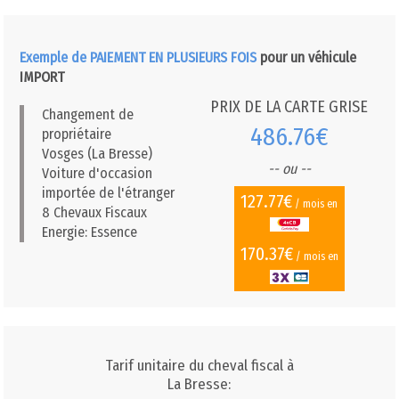
Exemple de PAIEMENT EN PLUSIEURS FOIS
pour un véhicule
IMPORT
PRIX DE LA CARTE GRISE
Changement de
486.76€
propriétaire
Vosges (La Bresse)
-- ou --
Voiture d'occasion
importée de l'étranger
127.77€
/ mois en
8 Chevaux Fiscaux
Energie: Essence
170.37€
/ mois en
Tarif unitaire du cheval fiscal à
La Bresse: