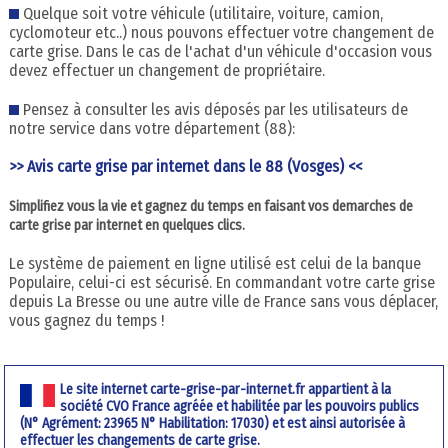
Quelque soit votre véhicule (utilitaire, voiture, camion,
cyclomoteur etc..) nous pouvons effectuer votre changement de
carte grise. Dans le cas de l'achat d'un véhicule d'occasion vous
devez effectuer un changement de propriétaire.
Pensez à consulter les avis déposés par les utilisateurs de
notre service dans votre département (88):
>> Avis carte grise par internet dans le 88 (Vosges) <<
Simplifiez vous la vie et gagnez du temps en faisant vos demarches de
carte grise par internet en quelques clics.
Le système de paiement en ligne utilisé est celui de la banque
Populaire, celui-ci est sécurisé. En commandant votre carte grise
depuis La Bresse ou une autre ville de France sans vous déplacer,
vous gagnez du temps !
Le site internet carte-grise-par-internet.fr appartient à la
société CVO France agréée et habilitée par les pouvoirs publics
(N° Agrément: 23965 N° Habilitation: 17030) et est ainsi autorisée à
effectuer les changements de carte grise.