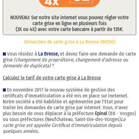
NOUVEAU: Sur notre site internet vous pouvez régler votre
carte grise en ligne en plusieurs fois
(3X ou 4X) avec votre carte bancaire à partir de 135€.
Démarches de carte grise à La Bresse (88250)
Vous résidez à
La Bresse,
et devez faire une demande de carte
grise
(changement de propriétaire, changement d'adresse ou
demande de duplicata)
?
Calculez le tarif de votre carte grise à La Bresse
En novembre 2017 le nouvau système de gestion des
certificats d'immatriculation a été mis en place sur ineternet.
Notre société a été habilitée et agrémentée par l'Etat pour
traiter les demandes de carte grise par internet. Vous, n'avez
plus besoin de vous déplacer à la préfecture
Epinal
(88 - Vosges)
ou sous préfectures (Neufchateau, Saint-Die-des-Vosges)
La
carte grise est appelée Certificat d'immatriculation depuis
quelques années.
.