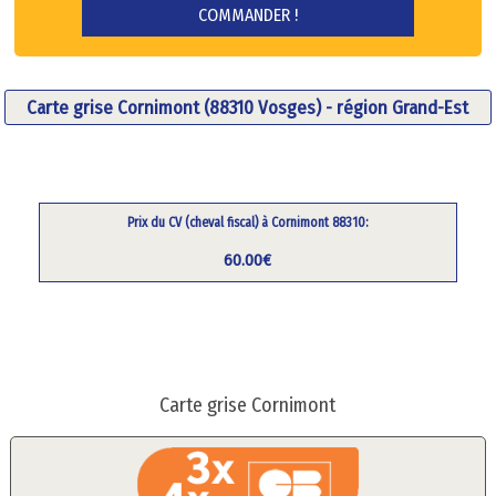
Carte grise Cornimont (88310 Vosges) - région Grand-Est
Prix du CV (cheval fiscal) à Cornimont 88310:
60.00€
Carte grise Cornimont