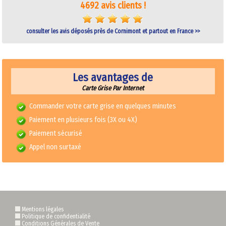
4692 avis clients !
consulter les avis déposés près de Cornimont et partout en France >>
Les avantages de
Carte Grise Par Internet
Commander votre carte grise en quelques minutes
Paiement en plusieurs fois (3X ou 4X)
Paiement sécurisé
Appel non surtaxé
Mentions légales
Politique de confidentialité
Conditions Générales de Vente