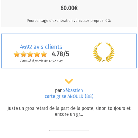
60.00€
Pourcentage d'exonération véhicules propres: 0%
4692 avis clients
4.78/5
Calculé à partir de 4692 avis
par
Sébastien
carte grise ANOULD (88)
Juste un gros retard de la part de la poste, sinon toujours et
encore un gr…