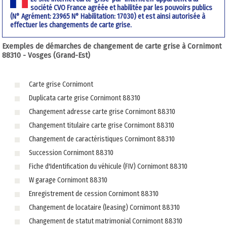
société CVO France agréée et habilitée par les pouvoirs publics
(N° Agrément: 23965 N° Habilitation: 17030) et est ainsi autorisée à
effectuer les changements de carte grise.
Exemples de démarches de changement de carte grise à Cornimont
88310 - Vosges (Grand-Est)
Carte grise Cornimont
Duplicata carte grise Cornimont 88310
Changement adresse carte grise Cornimont 88310
Changement titulaire carte grise Cornimont 88310
Changement de caractéristiques Cornimont 88310
Succession Cornimont 88310
Fiche d'Identification du véhicule (FIV) Cornimont 88310
W garage Cornimont 88310
Enregistrement de cession Cornimont 88310
Changement de locataire (leasing) Cornimont 88310
Changement de statut matrimonial Cornimont 88310