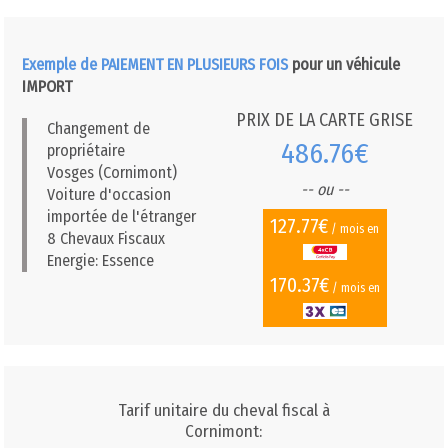
Exemple de PAIEMENT EN PLUSIEURS FOIS
pour un véhicule
IMPORT
PRIX DE LA CARTE GRISE
Changement de
486.76€
propriétaire
Vosges (Cornimont)
-- ou --
Voiture d'occasion
importée de l'étranger
127.77€
/ mois en
8 Chevaux Fiscaux
Energie: Essence
170.37€
/ mois en
Tarif unitaire du cheval fiscal à
Cornimont: