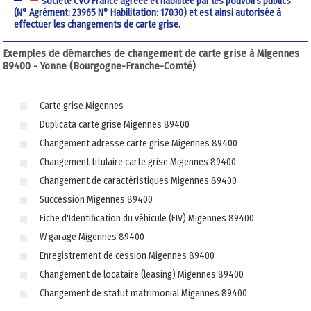
société CVO France agréée et habilitée par les pouvoirs publics
(N° Agrément: 23965 N° Habilitation: 17030) et est ainsi autorisée à
effectuer les changements de carte grise.
Exemples de démarches de changement de carte grise à Migennes
89400 - Yonne (Bourgogne-Franche-Comté)
Carte grise Migennes
Duplicata carte grise Migennes 89400
Changement adresse carte grise Migennes 89400
Changement titulaire carte grise Migennes 89400
Changement de caractéristiques Migennes 89400
Succession Migennes 89400
Fiche d'Identification du véhicule (FIV) Migennes 89400
W garage Migennes 89400
Enregistrement de cession Migennes 89400
Changement de locataire (leasing) Migennes 89400
Changement de statut matrimonial Migennes 89400