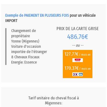
Exemple de PAIEMENT EN PLUSIEURS FOIS
pour un véhicule
IMPORT
PRIX DE LA CARTE GRISE
Changement de
486.76€
propriétaire
Yonne (Migennes)
-- ou --
Voiture d'occasion
importée de l'étranger
127.77€
/ mois en
8 Chevaux Fiscaux
Energie: Essence
170.37€
/ mois en
Tarif unitaire du cheval fiscal à
Migennes: