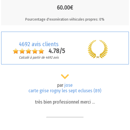
60.00€
Pourcentage d'exonération véhicules propres: 0%
4692 avis clients
4.78/5
Calculé à partir de 4692 avis
par
jose
carte grise rogny les sept ecluses (89)
très bien professionnel merci …