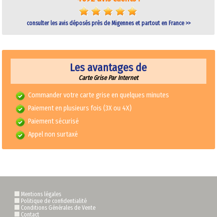
consulter les avis déposés près de Migennes et partout en France >>
Les avantages de
Carte Grise Par Internet
Commander votre carte grise en quelques minutes
Paiement en plusieurs fois (3X ou 4X)
Paiement sécurisé
Appel non surtaxé
Mentions légales
Politique de confidentialité
Conditions Générales de Vente
Contact