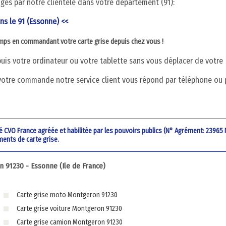
digés par notre clientèle dans votre département (91):
ans le 91 (Essonne) <<
emps en commandant votre carte grise depuis chez vous !
is votre ordinateur ou votre tablette sans vous déplacer de votre
votre commande notre service client vous répond par téléphone ou 
été CVO France agréée et habilitée par les pouvoirs publics (N° Agrément: 23965
ments de carte grise.
91230 - Essonne (Ile de France)
Carte grise moto Montgeron 91230
Carte grise voiture Montgeron 91230
Carte grise camion Montgeron 91230