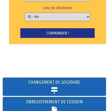
Lieu de résidence
CHANGEMENT DE LOCATAIRE
ENREGISTREMENT DE CESSION