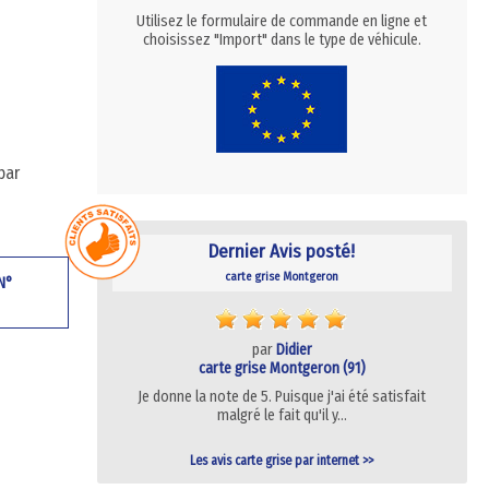
Utilisez le formulaire de commande en ligne et
choisissez "Import" dans le type de véhicule.
par
Dernier Avis posté!
carte grise Montgeron
 N°
par
Didier
carte grise Montgeron (91)
Je donne la note de 5. Puisque j'ai été satisfait
malgré le fait qu'il y…
Les avis carte grise par internet >>