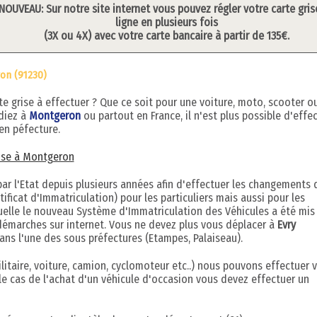
NOUVEAU: Sur notre site internet vous pouvez régler votre carte gris
ligne en plusieurs fois
(3X ou 4X) avec votre carte bancaire à partir de 135€.
on (91230)
grise à effectuer ? Que ce soit pour une voiture, moto, scooter o
idiez à
Montgeron
ou partout en France, il n'est plus possible d'effe
en péfecture.
grise à Montgeron
r l'Etat depuis plusieurs années afin d'effectuer les changements 
ificat d'Immatriculation) pour les particuliers mais aussi pour les
quelle le nouveau Système d'Immatriculation des Véhicules a été mis
démarches sur internet. Vous ne devez plus vous déplacer à
Evry
ans l'une des sous préfectures (Etampes, Palaiseau).
litaire, voiture, camion, cyclomoteur etc..) nous pouvons effectuer 
le cas de l'achat d'un véhicule d'occasion vous devez effectuer un