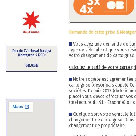
Demande de carte grise à Montger
Vous avez une demande de carte 
type de véhicule et que vous rés
Prix du CV (cheval fiscal) à
votre changement de carte grise 
Montgeron 91230:
68.95€
Calculez le tarif de votre carte 
Notre société est agrémentée pa
carte grise (désormais appelé Cert
sociétés. Depuis 2017 (date à la
place) vous devez effectuer vos 
(préfecture du 91 - Essonne) ou d
Quelque soit votre véhicule (uti
changement de carte grise. Dans 
changement de propriétaire.