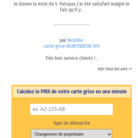
Je donne la note de 5. Puisque j'ai été satisfait malgré le
fait qu'il y…
par
Modibo
carte grise MONTGERON (91)
Très bon service clients !…
Voir tous les avis >>
Calculez le PRIX de votre carte grise en une minute
Type de démarche