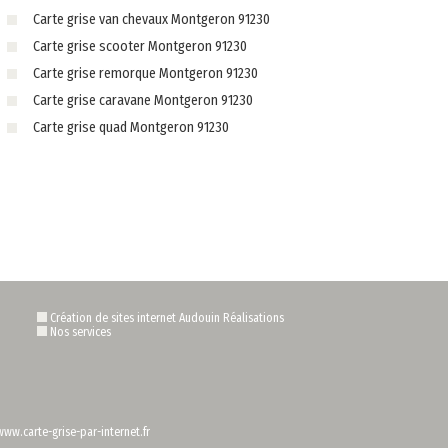
Carte grise van chevaux Montgeron 91230
Carte grise scooter Montgeron 91230
Carte grise remorque Montgeron 91230
Carte grise caravane Montgeron 91230
Carte grise quad Montgeron 91230
Création de sites internet Audouin Réalisations
Nos services
www.carte-grise-par-internet.fr