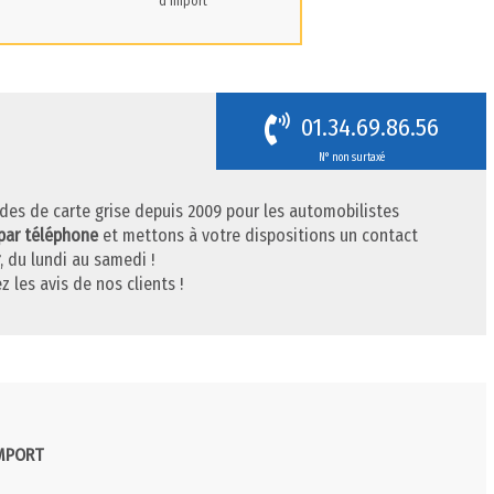
d'import
01.34.69.86.56
N° non surtaxé
des de carte grise depuis 2009 pour les automobilistes
par téléphone
et mettons à votre dispositions un contact
, du lundi au samedi !
z les avis de nos clients !
IMPORT