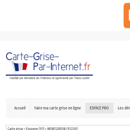
Accueil
Faire ma carte grise en ligne
ESPACE PRO
Les dé
Carte grise
>
Essonne (91)
>
MONTGERON (91230)