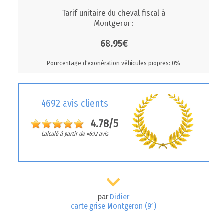
Tarif unitaire du cheval fiscal à
Montgeron:
68.95€
Pourcentage d'exonération véhicules propres: 0%
4692 avis clients
4.78/5
Calculé à partir de 4692 avis
par
Didier
carte grise Montgeron (91)