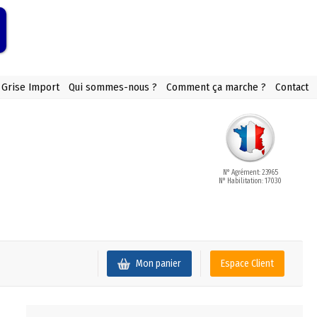
 Grise Import
Qui sommes-nous ?
Comment ça marche ?
Contact
N° Agrément: 23965
N° Habilitation: 17030
Mon panier
Espace Client