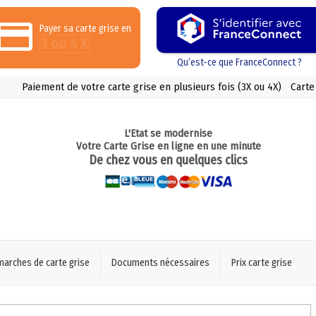
Payer sa carte grise en
3 ou 4 X
Qu’est-ce que FranceConnect ?
Paiement de votre carte grise en plusieurs fois (3X ou 4X)
Carte
L'Etat se modernise
Votre Carte Grise en ligne en une minute
De chez vous en quelques clics
marches de carte grise
Documents nécessaires
Prix carte grise