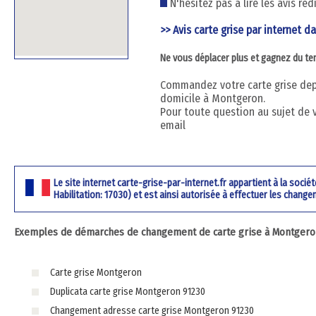
N'hésitez pas à lire les avis ré
>> Avis carte grise par internet d
Ne vous déplacer plus et gagnez du t
Commandez votre carte grise depu
domicile à Montgeron.
Pour toute question au sujet de 
email
Le site internet carte-grise-par-internet.fr appartient à la soci
Habilitation: 17030) et est ainsi autorisée à effectuer les change
Exemples de démarches de changement de carte grise à Montgeron 
Carte grise Montgeron
Duplicata carte grise Montgeron 91230
Changement adresse carte grise Montgeron 91230