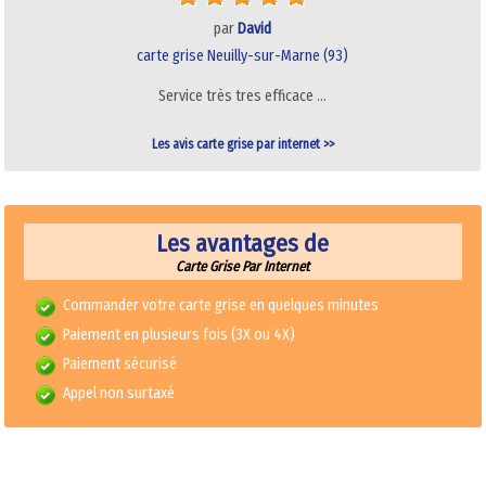
par
David
carte grise Neuilly-sur-Marne (93)
Service très tres efficace …
Les avis carte grise par internet >>
Les avantages de
Carte Grise Par Internet
Commander votre carte grise en quelques minutes
Paiement en plusieurs fois (3X ou 4X)
Paiement sécurisé
Appel non surtaxé