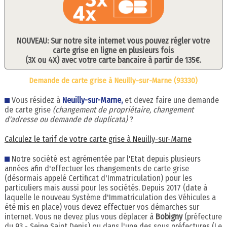
NOUVEAU: Sur notre site internet vous pouvez régler votre
carte grise en ligne en plusieurs fois
(3X ou 4X) avec votre carte bancaire à partir de 135€.
Demande de carte grise à Neuilly-sur-Marne (93330)
Vous résidez à
Neuilly-sur-Marne,
et devez faire une demande
de carte grise
(changement de propriétaire, changement
d'adresse ou demande de duplicata)
?
Calculez le tarif de votre carte grise à Neuilly-sur-Marne
Notre société est agrémentée par l'Etat depuis plusieurs
années afin d'effectuer les changements de carte grise
(désormais appelé Certificat d'Immatriculation) pour les
particuliers mais aussi pour les sociétés. Depuis 2017 (date à
laquelle le nouveau Système d'Immatriculation des Véhicules a
été mis en place) vous devez effectuer vos démarches sur
internet. Vous ne devez plus vous déplacer à
Bobigny
(préfecture
du 93 - Seine Saint Denis) ou dans l'une des sous préfectures (Le