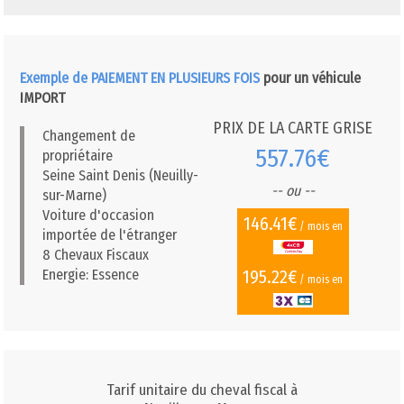
Exemple de PAIEMENT EN PLUSIEURS FOIS
pour un véhicule
IMPORT
PRIX DE LA CARTE GRISE
Changement de
557.76€
propriétaire
Seine Saint Denis (Neuilly-
-- ou --
sur-Marne)
Voiture d'occasion
146.41€
/ mois en
importée de l'étranger
8 Chevaux Fiscaux
195.22€
Energie: Essence
/ mois en
Tarif unitaire du cheval fiscal à