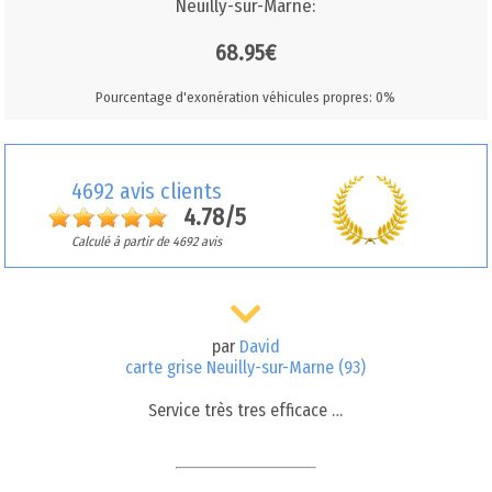
Neuilly-sur-Marne:
68.95€
Pourcentage d'exonération véhicules propres: 0%
4692 avis clients
4.78/5
Calculé à partir de 4692 avis
par
David
carte grise Neuilly-sur-Marne (93)
Service très tres efficace …