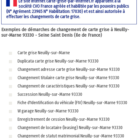
Le site internet carte-grise-par-internet.fr appartient à la
société CVO France agréée et habilitée par les pouvoirs publics
(N° Agrément: 23965 N° Habilitation: 17030) et est ainsi autorisée à
effectuer les changements de carte grise.
Exemples de démarches de changement de carte grise à Neuilly-
sur-Marne 93330 - Seine Saint Denis (Ile de France)
Carte grise Neuilly-sur-Marne
Duplicata carte grise Neuilly-sur-Marne 93330
Changement adresse carte grise Neuilly-sur-Marne 93330
Changement titulaire carte grise Neuilly-sur-Marne 93330
Changement de caractéristiques Neuilly-sur-Marne 93330
Succession Neuilly-sur-Marne 93330
Fiche d'Identification du véhicule (FIV) Neuilly-sur-Marne 93330
W garage Neuilly-sur-Marne 93330
Enregistrement de cession Neuilly-sur-Marne 93330
Changement de locataire (leasing) Neuilly-sur-Marne 93330
Changement de statut matrimonial Neuilly-sur-Marne 93330