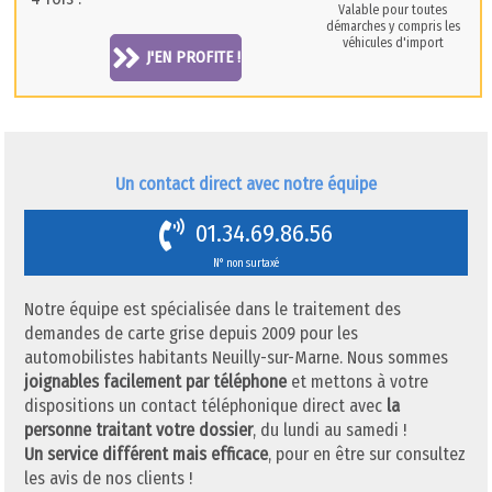
Valable pour toutes
démarches y compris les
véhicules d'import
J'EN PROFITE !
Un contact direct avec notre équipe
01.34.69.86.56
N° non surtaxé
Notre équipe est spécialisée dans le traitement des
demandes de carte grise depuis 2009 pour les
automobilistes habitants Neuilly-sur-Marne. Nous sommes
joignables facilement par téléphone
et mettons à votre
dispositions un contact téléphonique direct avec
la
personne traitant votre dossier
, du lundi au samedi !
Un service différent mais efficace
, pour en être sur consultez
les avis de nos clients !