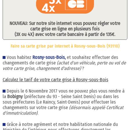
NOUVEAU: Sur notre site internet vous pouvez régler votre
carte grise en ligne en plusieurs fois
(3X ou 4X) avec votre carte bancaire à partir de 135€.
Faire sa carte grise par internet à Rosny-sous-Bois (93110)
Vous habitez
Rosny-sous-Bois,
et souhaitez effectuer des
changements de carte grise
(achat d'un véhicule, perte ou vol de
votre carte grise, changement d'adresse)
?
Calculez le tarif de votre carte grise à Rosny-sous-Bois
Depuis le 6 Novembre 2017 vous ne pouvez plus vous rendre à
la
Bobigny
(préfecture du 93 - Seine Saint Denis) ou dans les
sous préfectures (Le Raincy, Saint-Denis) pour effectuer les
changements sur votre carte grise
(désormais appelé Certificat
d'immatriculation)
.
Grâce à notre agrément et notre habilitation nationale du
Ministère de l’intérieur, nous effectuons directement les