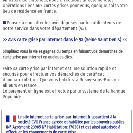
opérations liées aux cartes grises pour vous, quelque soit votre
lieu de résidence en France.
Pensez à consulter les avis déposés par les utilisateurs de
notre service dans votre département (93):
>> Avis carte grise par internet dans le 93 (Seine Saint Denis) <<
Simplifiez vous la vie et gagnez du temps en faisant vos demarches de
carte grise par internet en quelques clics.
Faire sa carte grise par internet est une solution rapide et
sécurisé pour effectuer vos démarches de certificat
d'immatriculation. Que vous habitiez à Rosny-sous-Bois ou
ailleurs en France.
Le paiement en ligne est effectué par le système de la banque
Populaire
Le site internet carte-grise-par-internet.fr appartient à la
société CVO France agréée et habilitée par les pouvoirs publics
(N° Agrément: 23965 N° Habilitation: 17030) et est ainsi autorisée à
effectuer les changements de carte grise.