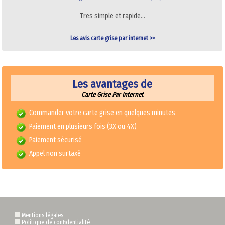
Tres simple et rapide…
Les avis carte grise par internet >>
Les avantages de
Carte Grise Par Internet
Commander votre carte grise en quelques minutes
Paiement en plusieurs fois (3X ou 4X)
Paiement sécurisé
Appel non surtaxé
Mentions légales
Politique de confidentialité