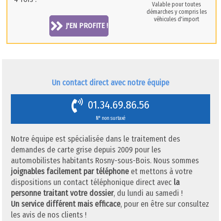
Valable pour toutes
démarches y compris les
véhicules d'import
J'EN PROFITE !
Un contact direct avec notre équipe
01.34.69.86.56
N° non surtaxé
Notre équipe est spécialisée dans le traitement des
demandes de carte grise depuis 2009 pour les
automobilistes habitants Rosny-sous-Bois. Nous sommes
joignables facilement par téléphone
et mettons à votre
dispositions un contact téléphonique direct avec
la
personne traitant votre dossier
, du lundi au samedi !
Un service différent mais efficace
, pour en être sur consultez
les avis de nos clients !