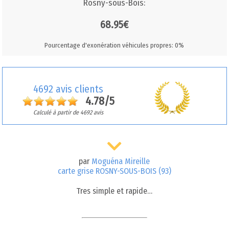
Rosny-sous-Bois:
68.95€
Pourcentage d'exonération véhicules propres: 0%
4692 avis clients
4.78/5
Calculé à partir de 4692 avis
par
Moguéna Mireille
carte grise ROSNY-SOUS-BOIS (93)
Tres simple et rapide…