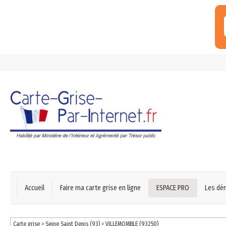
Accueil
Faire ma carte grise en ligne
ESPACE PRO
Les dé
Carte grise
>
Seine Saint Denis (93)
>
VILLEMOMBLE (93250)