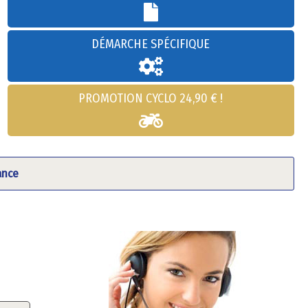
DÉMARCHE SPÉCIFIQUE
PROMOTION CYCLO 24,90 € !
ance