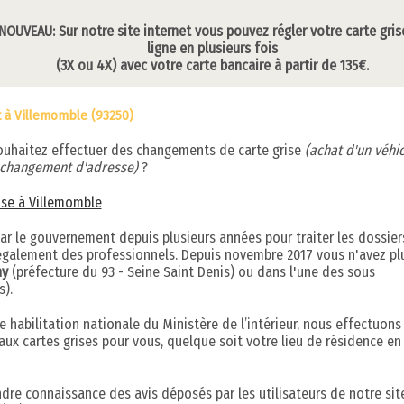
NOUVEAU: Sur notre site internet vous pouvez régler votre carte gris
ligne en plusieurs fois
(3X ou 4X) avec votre carte bancaire à partir de 135€.
t à Villemomble (93250)
ouhaitez effectuer des changements de carte grise
(achat d'un véhic
, changement d'adresse)
?
rise à Villemomble
par le gouvernement depuis plusieurs années pour traiter les dossier
s également des professionnels. Depuis novembre 2017 vous n'avez pl
ny
(préfecture du 93 - Seine Saint Denis) ou dans l'une des sous
s).
 habilitation nationale du Ministère de l’intérieur, nous effectuons
aux cartes grises pour vous, quelque soit votre lieu de résidence en
ndre connaissance des avis déposés par les utilisateurs de notre sit