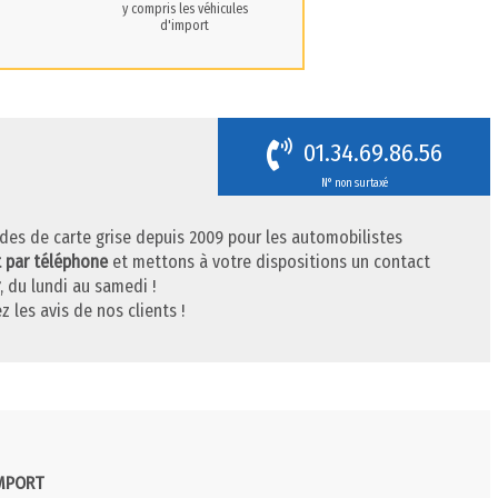
y compris les véhicules
d'import
01.34.69.86.56
N° non surtaxé
des de carte grise depuis 2009 pour les automobilistes
t par téléphone
et mettons à votre dispositions un contact
, du lundi au samedi !
z les avis de nos clients !
IMPORT