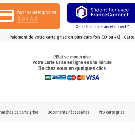
Payer sa carte grise en
3 ou 4 X
Qu’est-ce que FranceConnect ?
Paiement de votre carte grise en plusieurs fois (3X ou 4X)
Carte
L'Etat se modernise
Votre Carte Grise en ligne en une minute
De chez vous en quelques clics
marches de carte grise
Documents nécessaires
Prix carte grise