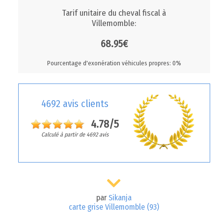
Tarif unitaire du cheval fiscal à
Villemomble:
68.95€
Pourcentage d'exonération véhicules propres: 0%
4692 avis clients
4.78/5
Calculé à partir de 4692 avis
par
Sikanja
carte grise Villemomble (93)