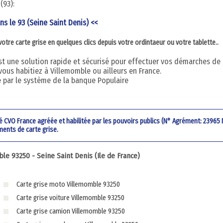
(93):
ns le 93 (Seine Saint Denis) <<
re carte grise en quelques clics depuis votre ordintaeur ou votre tablette..
 est une solution rapide et sécurisé pour effectuer vos démarches de
vous habitiez à Villemomble ou ailleurs en France.
é par le système de la banque Populaire
été CVO France agréée et habilitée par les pouvoirs publics (N° Agrément: 23965
ments de carte grise.
e 93250 - Seine Saint Denis (Ile de France)
Carte grise moto Villemomble 93250
Carte grise voiture Villemomble 93250
Carte grise camion Villemomble 93250