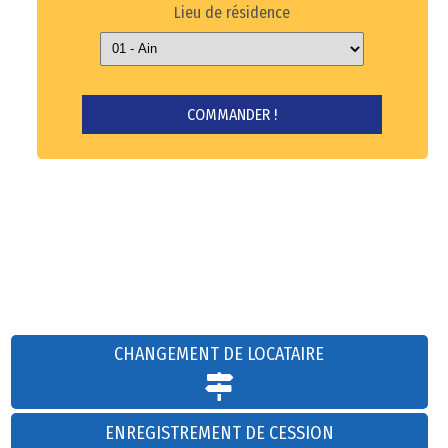
Lieu de résidence
CHANGEMENT DE LOCATAIRE
ENREGISTREMENT DE CESSION