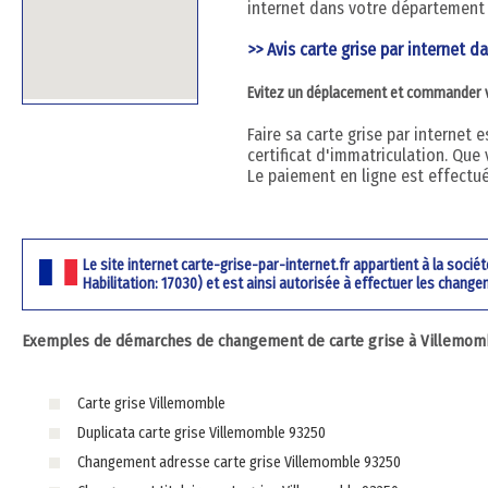
internet dans votre département 
>> Avis carte grise par internet da
Evitez un déplacement et commander vot
Faire sa carte grise par internet
certificat d'immatriculation. Que 
Le paiement en ligne est effectu
Le site internet carte-grise-par-internet.fr appartient à la soci
Habilitation: 17030) et est ainsi autorisée à effectuer les change
Exemples de démarches de changement de carte grise à Villemombl
Carte grise Villemomble
Duplicata carte grise Villemomble 93250
Changement adresse carte grise Villemomble 93250