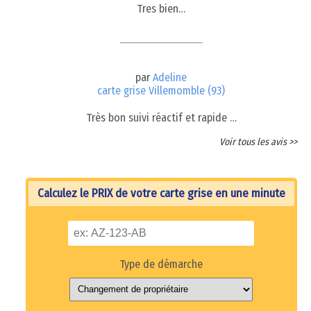
Tres bien…
par
Adeline
carte grise Villemomble (93)
Très bon suivi réactif et rapide …
Voir tous les avis >>
Calculez le PRIX de votre carte grise en une minute
Type de démarche