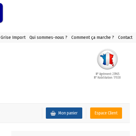
 Grise Import
Qui sommes-nous ?
Comment ça marche ?
Contact
N° Agrément: 23965
N° Habilitation: 17030
Mon panier
Espace Client