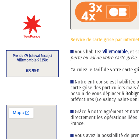
Service de carte grise par interne
Vous habitez
Villemomble,
et s
Prix du CV (cheval fiscal) à
perte ou vol de votre carte grise
Villemomble 93250:
Calculez le tarif de votre carte g
68.95€
Notre entreprise est habilitée 
carte grise des particuliers mai
besoin de vous déplacer à
Bobig
préfectures (Le Raincy, Saint-Deni
Grâce à notre agrément et notre
directement les opérations liées 
France.
Vous avez la possibilité de pre