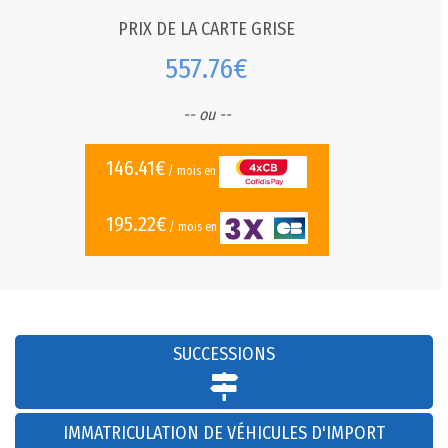
PRIX DE LA CARTE GRISE
557.76€
-- ou --
146.41€
/ mois en
195.22€
/ mois en
SUCCESSIONS
IMMATRICULATION DE VÉHICULES D'IMPORT