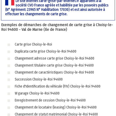
Le site internet carte-grise-par-internet.fr appartient à la
société CVO France agréée et habilitée par les pouvoirs publics
(N° Agrément: 23965 N° Habilitation: 17030) et est ainsi autorisée à
effectuer les changements de carte grise.
Exemples de démarches de changement de carte grise à Choisy-le-
Roi 94600 - Val de Marne (Ile de France)
Carte grise Choisy-le-Roi
Duplicata carte grise Choisy-le-Roi 94600
Changement adresse carte grise Choisy-le-Roi 94600
Changement titulaire carte grise Choisy-le-Roi 94600
Changement de caractéristiques Choisy-le-Roi 94600
Succession Choisy-le-Roi 94600
Fiche d'Identification du véhicule (FIV) Choisy-le-Roi 94600
W garage Choisy-le-Roi 94600
Enregistrement de cession Choisy-le-Roi 94600
Changement de locataire (leasing) Choisy-le-Roi 94600
Changement de statut matrimonial Choisy-le-Roi 94600