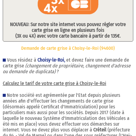
NOUVEAU: Sur notre site internet vous pouvez régler votre
carte grise en ligne en plusieurs fois
(3X ou 4X) avec votre carte bancaire à partir de 135€.
Demande de carte grise à Choisy-le-Roi (94600)
Vous résidez à
Choisy-le-Roi,
et devez faire une demande de
carte grise
(changement de propriétaire, changement d'adresse
ou demande de duplicata)
?
Calculez le tarif de votre carte grise à Choisy-le-Roi
Notre société est agrémentée par l'Etat depuis plusieurs
années afin d'effectuer les changements de carte grise
(désormais appelé Certificat d'Immatriculation) pour les
particuliers mais aussi pour les sociétés. Depuis 2017 (date à
laquelle le nouveau Système d'Immatriculation des Véhicules a
été mis en place) vous devez effectuer vos démarches sur
internet. Vous ne devez plus vous déplacer à
Créteil
(préfecture
du 94 - Val de Marne) ou dans l'une des sous préfectures (L'Haÿ-