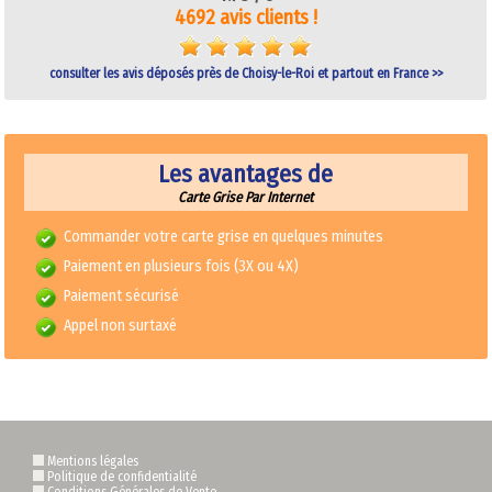
4692 avis clients !
consulter les avis déposés près de Choisy-le-Roi et partout en France >>
Les avantages de
Carte Grise Par Internet
Commander votre carte grise en quelques minutes
Paiement en plusieurs fois (3X ou 4X)
Paiement sécurisé
Appel non surtaxé
Mentions légales
Politique de confidentialité
Conditions Générales de Vente