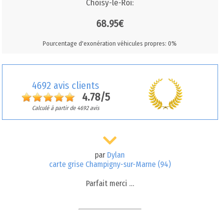
Choisy-le-Roi:
68.95€
Pourcentage d'exonération véhicules propres: 0%
4692 avis clients
4.78/5
Calculé à partir de 4692 avis
par
Dylan
carte grise Champigny-sur-Marne (94)
Parfait merci …