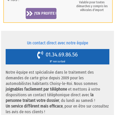
Valable pour toutes
démarches y compris les
véhicules d'import
J'EN PROFITE !
Un contact direct avec notre équipe
01.34.69.86.56
N° non surtaxé
Notre équipe est spécialisée dans le traitement des
demandes de carte grise depuis 2009 pour les
automobilistes habitants Choisy-le-Roi. Nous sommes
joignables facilement par téléphone
et mettons à votre
dispositions un contact téléphonique direct avec
la
personne traitant votre dossier
, du lundi au samedi !
Un service différent mais efficace
, pour en être sur consultez
les avis de nos clients !