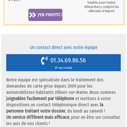
Valable pour toutes
démarches y compris les
véhicules d'import
J'EN PROFITE !
Un contact direct avec notre équipe
01.34.69.86.56
N° non surtaxé
Notre équipe est spécialisée dans le traitement des
demandes de carte grise depuis 2009 pour les
automobilistes habitants Villiers-sur-Marne. Nous sommes
joignables facilement par téléphone
et mettons à votre
dispositions un contact téléphonique direct avec
la
personne traitant votre dossier
, du lundi au samedi !
Un service différent mais efficace
, pour en être sur consultez
les avis de nos clients !