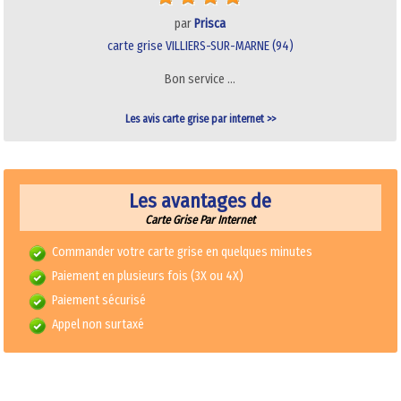
par
Prisca
carte grise VILLIERS-SUR-MARNE (94)
Bon service …
Les avis carte grise par internet >>
Les avantages de
Carte Grise Par Internet
Commander votre carte grise en quelques minutes
Paiement en plusieurs fois (3X ou 4X)
Paiement sécurisé
Appel non surtaxé