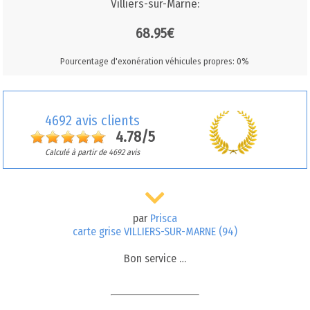
Villiers-sur-Marne:
68.95€
Pourcentage d'exonération véhicules propres: 0%
4692 avis clients
4.78/5
Calculé à partir de 4692 avis
par
Prisca
carte grise VILLIERS-SUR-MARNE (94)
Bon service …