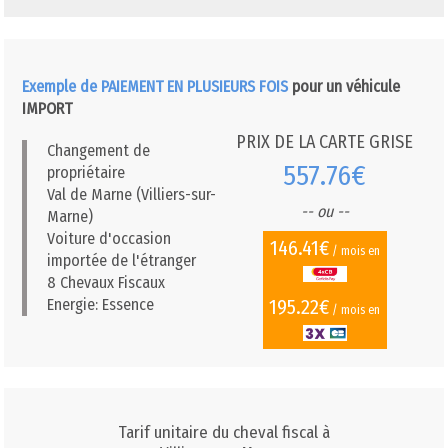
Exemple de PAIEMENT EN PLUSIEURS FOIS
pour un véhicule
IMPORT
PRIX DE LA CARTE GRISE
Changement de
557.76€
propriétaire
Val de Marne (Villiers-sur-
-- ou --
Marne)
Voiture d'occasion
146.41€
/ mois en
importée de l'étranger
8 Chevaux Fiscaux
195.22€
Energie: Essence
/ mois en
Tarif unitaire du cheval fiscal à