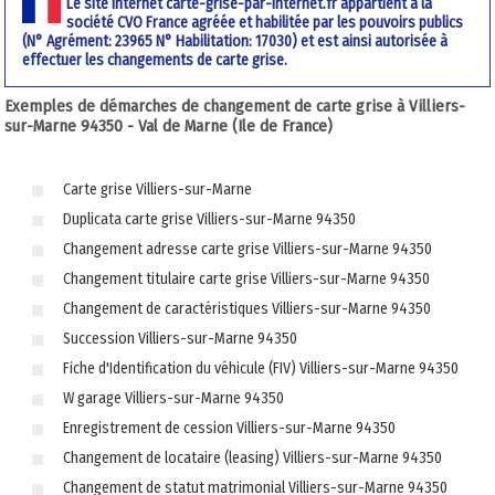
Le site internet carte-grise-par-internet.fr appartient à la
société CVO France agréée et habilitée par les pouvoirs publics
(N° Agrément: 23965 N° Habilitation: 17030) et est ainsi autorisée à
effectuer les changements de carte grise.
Exemples de démarches de changement de carte grise à Villiers-
sur-Marne 94350 - Val de Marne (Ile de France)
Carte grise Villiers-sur-Marne
Duplicata carte grise Villiers-sur-Marne 94350
Changement adresse carte grise Villiers-sur-Marne 94350
Changement titulaire carte grise Villiers-sur-Marne 94350
Changement de caractéristiques Villiers-sur-Marne 94350
Succession Villiers-sur-Marne 94350
Fiche d'Identification du véhicule (FIV) Villiers-sur-Marne 94350
W garage Villiers-sur-Marne 94350
Enregistrement de cession Villiers-sur-Marne 94350
Changement de locataire (leasing) Villiers-sur-Marne 94350
Changement de statut matrimonial Villiers-sur-Marne 94350