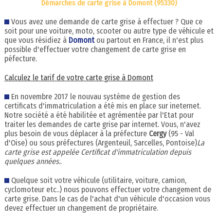
Démarches de carte grise à Domont (95330)
Vous avez une demande de carte grise à effectuer ? Que ce
soit pour une voiture, moto, scooter ou autre type de véhicule et
que vous résidiez à
Domont
ou partout en France, il n'est plus
possible d'effectuer votre changement de carte grise en
péfecture.
Calculez le tarif de votre carte grise à Domont
En novembre 2017 le nouvau système de gestion des
certificats d'immatriculation a été mis en place sur ineternet.
Notre société a été habilitée et agrémentée par l'Etat pour
traiter les demandes de carte grise par internet. Vous, n'avez
plus besoin de vous déplacer à la préfecture
Cergy
(95 - Val
d'Oise) ou sous préfectures (Argenteuil, Sarcelles, Pontoise)
La
carte grise est appelée Certificat d'immatriculation depuis
quelques années.
.
Quelque soit votre véhicule (utilitaire, voiture, camion,
cyclomoteur etc..) nous pouvons effectuer votre changement de
carte grise. Dans le cas de l'achat d'un véhicule d'occasion vous
devez effectuer un changement de propriétaire.