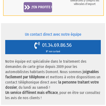
démarches y compris les
véhicules d'import
J'EN PROFITE !
Un contact direct avec notre équipe
01.34.69.86.56
N° non surtaxé
Notre équipe est spécialisée dans le traitement des
demandes de carte grise depuis 2009 pour les
automobilistes habitants Domont. Nous sommes
joignables
facilement par téléphone
et mettons à votre dispositions un
contact téléphonique direct avec
la personne traitant votre
dossier
, du lundi au samedi !
Un service différent mais efficace
, pour en être sur consultez
les avis de nos clients !