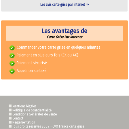
Les avis carte grise par internet >>
Les avantages de
Carte Grise Par Internet
Commander votre carte grise en quelques minutes
Paiement en plusieurs fois (3X ou 4X)
Paiement sécurisé
Appel non surtaxé
Mentions légales
Politique de confidentialité
Conditions Générales de Vente
Contact
Règlementation
Tous droits réservés 2009 -
CVO France carte grise