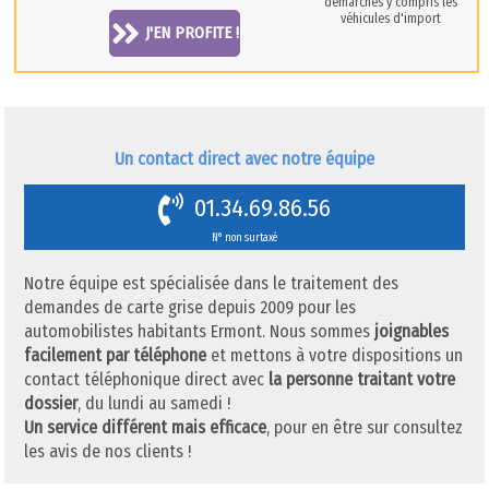
démarches y compris les
véhicules d'import
J'EN PROFITE !
Un contact direct avec notre équipe
01.34.69.86.56
N° non surtaxé
Notre équipe est spécialisée dans le traitement des
demandes de carte grise depuis 2009 pour les
automobilistes habitants Ermont. Nous sommes
joignables
facilement par téléphone
et mettons à votre dispositions un
contact téléphonique direct avec
la personne traitant votre
dossier
, du lundi au samedi !
Un service différent mais efficace
, pour en être sur consultez
les avis de nos clients !