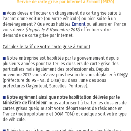
Service de carte grise par internet à Ermont (95120)
Vous devez effectuer un changement de carte grise suite à
l'achat d'une voiture (ou autre véhicule) ou bien suite à un
déménagement ? Que vous habitez
Ermont
ou ailleurs en France
vous devez
(depuis le 6 Novembre 2017)
effectuer votre
demande de carte grise par internet.
Calculez le tarif de votre carte grise à Ermont
Notre entreprise est habilitée par le gouvernement depuis
plusieurs années pour traiter les dossiers de carte grise des
particuliers mais également des professionnels. Depuis
novembre 2017 vous n'avez plus besoin de vous déplacer à
Cergy
(préfecture du 95 - Val d'Oise) ou dans l'une des sous
préfectures (Argenteuil, Sarcelles, Pontoise).
Notre agrément ainsi que notre habilitation délivrés par le
Ministère de l’intérieur
, nous autorisent à traiter les dossiers de
cartes grises quelque soit votre département de résidence en
France (métropolotaine et DOM TOM) et quelque soit votre type
de véhicule.
N'hésitez pas à lire les avis rédigés par notre clientèle dans