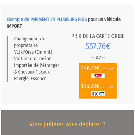
Exemple de PAIEMENT EN PLUSIEURS FOIS
pour un véhicule
IMPORT
PRIX DE LA CARTE GRISE
Changement de
557.76€
propriétaire
Val d'Oise (Ermont)
-- ou --
Voiture d'occasion
importée de l'étranger
146.41€
/ mois en
8 Chevaux Fiscaux
Energie: Essence
195.22€
/ mois en
Vous préférez vous déplacer ?