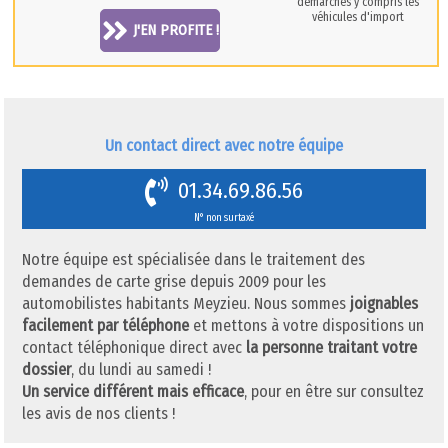
démarches y compris les
véhicules d'import
J'EN PROFITE !
Un contact direct avec notre équipe
01.34.69.86.56
N° non surtaxé
Notre équipe est spécialisée dans le traitement des
demandes de carte grise depuis 2009 pour les
automobilistes habitants Meyzieu. Nous sommes
joignables
facilement par téléphone
et mettons à votre dispositions un
contact téléphonique direct avec
la personne traitant votre
dossier
, du lundi au samedi !
Un service différent mais efficace
, pour en être sur consultez
les avis de nos clients !