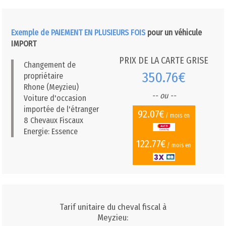
Exemple de PAIEMENT EN PLUSIEURS FOIS
pour un véhicule
IMPORT
PRIX DE LA CARTE GRISE
Changement de
350.76€
propriétaire
Rhone (Meyzieu)
-- ou --
Voiture d'occasion
importée de l'étranger
92.07€
/ mois en
8 Chevaux Fiscaux
Energie: Essence
122.77€
/ mois en
Tarif unitaire du cheval fiscal à
Meyzieu: