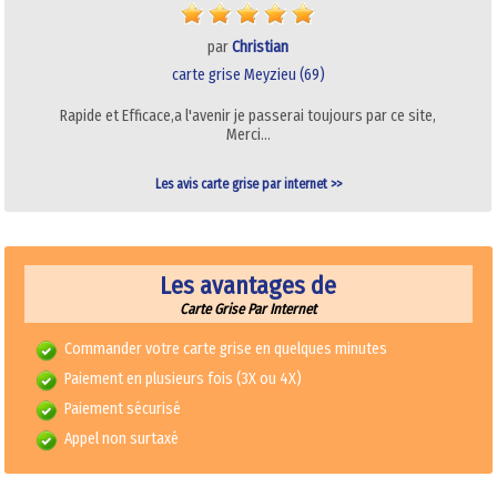
par
Christian
carte grise Meyzieu (69)
Rapide et Efficace,a l'avenir je passerai toujours par ce site,
Merci…
Les avis carte grise par internet >>
Les avantages de
Carte Grise Par Internet
Commander votre carte grise en quelques minutes
Paiement en plusieurs fois (3X ou 4X)
Paiement sécurisé
Appel non surtaxé