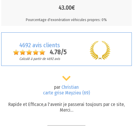
43.00€
Pourcentage d'exonération véhicules propres: 0%
4692 avis clients
4.78/5
Calculé à partir de 4692 avis
par
Christian
carte grise Meyzieu (69)
Rapide et Efficace,a l'avenir je passerai toujours par ce site,
Merci…