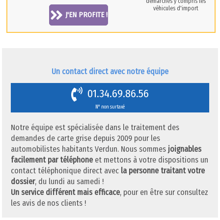
démarches y compris les
véhicules d'import
J'EN PROFITE !
Un contact direct avec notre équipe
01.34.69.86.56
N° non surtaxé
Notre équipe est spécialisée dans le traitement des
demandes de carte grise depuis 2009 pour les
automobilistes habitants Verdun. Nous sommes
joignables
facilement par téléphone
et mettons à votre dispositions un
contact téléphonique direct avec
la personne traitant votre
dossier
, du lundi au samedi !
Un service différent mais efficace
, pour en être sur consultez
les avis de nos clients !