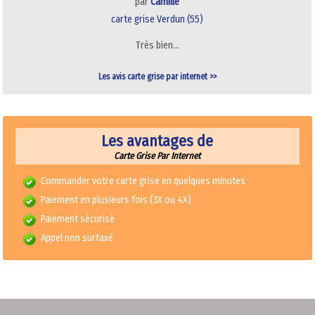
par
Camille
carte grise Verdun (55)
Très bien…
Les avis carte grise par internet >>
Les avantages de
Carte Grise Par Internet
Commander votre carte grise en quelques minutes
Paiement en plusieurs fois (3X ou 4X)
Paiement sécurisé
Appel non surtaxé