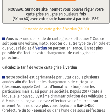
NOUVEAU: Sur notre site internet vous pouvez régler votre
carte grise en ligne en plusieurs fois
(3X ou 4X) avec votre carte bancaire à partir de 135€.
Demande de carte grise à Verdun (55100)
Vous avez une demande de carte grise à effectuer ? Que ce
soit pour une voiture, moto, scooter ou autre type de véhicule et
que vous résidiez à
Verdun
ou partout en France, il n'est plus
possible d'effectuer votre changement de carte grise en
péfecture.
Calculez le tarif de votre carte grise à Verdun
Notre société est agrémentée par l'Etat depuis plusieurs
années afin d'effectuer les changements de carte grise
(désormais appelé Certificat d'Immatriculation) pour les
particuliers mais aussi pour les sociétés. Depuis 2017 (date à
laquelle le nouveau Système d'Immatriculation des Véhicules a
été mis en place) vous devez effectuer vos démarches sur
internet. Vous ne devez plus vous déplacer à
Bar-le-Duc
(préfecture du 55 - Meuse) ou dans l'une des sous préfectures