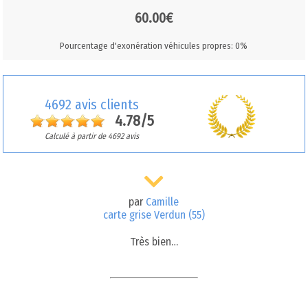
60.00€
Pourcentage d'exonération véhicules propres: 0%
4692 avis clients
4.78/5
Calculé à partir de 4692 avis
par
Camille
carte grise Verdun (55)
Très bien…