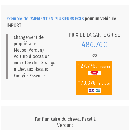
Exemple de PAIEMENT EN PLUSIEURS FOIS
pour un véhicule
IMPORT
PRIX DE LA CARTE GRISE
Changement de
486.76€
propriétaire
Meuse (Verdun)
-- ou --
Voiture d'occasion
importée de l'étranger
127.77€
/ mois en
8 Chevaux Fiscaux
Energie: Essence
170.37€
/ mois en
Tarif unitaire du cheval fiscal à
Verdun: