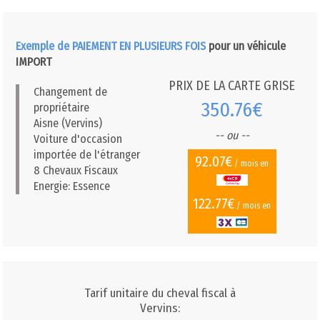
Exemple de PAIEMENT EN PLUSIEURS FOIS
pour un véhicule
IMPORT
PRIX DE LA CARTE GRISE
Changement de
350.76€
propriétaire
Aisne (Vervins)
-- ou --
Voiture d'occasion
importée de l'étranger
92.07€
/ mois en
8 Chevaux Fiscaux
Energie: Essence
122.77€
/ mois en
Tarif unitaire du cheval fiscal à
Vervins: