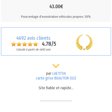
43.00€
Pourcentage d'exonération véhicules propres: 50%
4692 avis clients
4.78/5
Calculé à partir de 4692 avis
par
LAETITIA
carte grise BEAUTOR (02)
Site fiable et rapide…