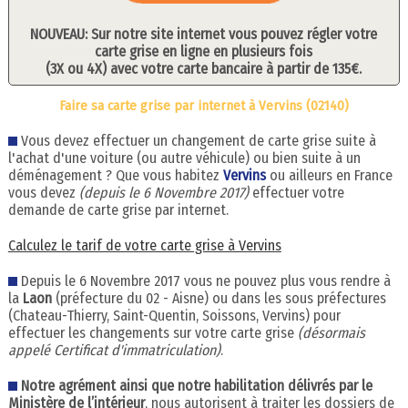
NOUVEAU: Sur notre site internet vous pouvez régler votre
carte grise en ligne en plusieurs fois
(3X ou 4X) avec votre carte bancaire à partir de 135€.
Faire sa carte grise par internet à Vervins (02140)
Vous devez effectuer un changement de carte grise suite à
l'achat d'une voiture (ou autre véhicule) ou bien suite à un
déménagement ? Que vous habitez
Vervins
ou ailleurs en France
vous devez
(depuis le 6 Novembre 2017)
effectuer votre
demande de carte grise par internet.
Calculez le tarif de votre carte grise à Vervins
Depuis le 6 Novembre 2017 vous ne pouvez plus vous rendre à
la
Laon
(préfecture du 02 - Aisne) ou dans les sous préfectures
(Chateau-Thierry, Saint-Quentin, Soissons, Vervins) pour
effectuer les changements sur votre carte grise
(désormais
appelé Certificat d'immatriculation)
.
Notre agrément ainsi que notre habilitation délivrés par le
Ministère de l’intérieur
, nous autorisent à traiter les dossiers de