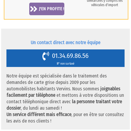
démarches y compris les
véhicules d'import
J'EN PROFITE !
Un contact direct avec notre équipe
01.34.69.86.56
N° non surtaxé
Notre équipe est spécialisée dans le traitement des
demandes de carte grise depuis 2009 pour les
automobilistes habitants Vervins. Nous sommes
joignables
facilement par téléphone
et mettons à votre dispositions un
contact téléphonique direct avec
la personne traitant votre
dossier
, du lundi au samedi !
Un service différent mais efficace
, pour en être sur consultez
les avis de nos clients !