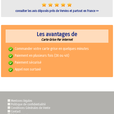
consulter les avis déposés près de Vervins et partout en France >>
Les avantages de
Carte Grise Par Internet
Commander votre carte grise en quelques minutes
Paiement en plusieurs fois (3X ou 4X)
Paiement sécurisé
Appel non surtaxé
Mentions légales
Politique de confidentialité
Conditions Générales de Vente
Contact