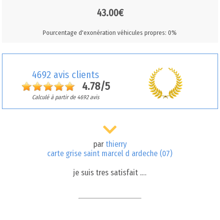
43.00€
Pourcentage d'exonération véhicules propres: 0%
4692 avis clients
4.78/5
Calculé à partir de 4692 avis
par
thierry
carte grise saint marcel d ardeche (07)
je suis tres satisfait .…