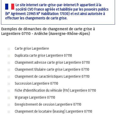
Le site internet carte-grise-par-internet.fr appartient à la
société CVO France agréée et habilitée par les pouvoirs publics
(N° Agrément: 23965 N° Habilitation: 17030) et est ainsi autorisée à
effectuer les changements de carte grise.
Exemples de démarches de changement de carte grise à
Largentiere 07110 - Ardèche (Auvergne-Rhône-Alpes)
Carte grise Largentiere
Duplicata carte grise Largentiere 07110
Changement adresse carte grise Largentiere 07110
Changement titulaire carte grise Largentiere 07110
Changement de caractéristiques Largentiere 07110
Succession Largentiere 07110
Fiche d'Identification du véhicule (FIV) Largentiere 07110
W garage Largentiere 07110
Enregistrement de cession Largentiere 07110
Changement de locataire (leasing) Largentiere 07110