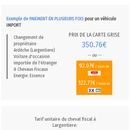
Exemple de PAIEMENT EN PLUSIEURS FOIS
pour un véhicule
IMPORT
PRIX DE LA CARTE GRISE
Changement de
350.76€
propriétaire
Ardèche (Largentiere)
-- ou --
Voiture d'occasion
importée de l'étranger
92.07€
/ mois en
8 Chevaux Fiscaux
Energie: Essence
122.77€
/ mois en
Tarif unitaire du cheval fiscal à
Largentiere: