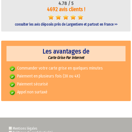
4.78 /
5
4692 avis clients !
consulter les avis déposés près de Largentiere et partout en France >>
Les avantages de
Carte Grise Par Internet
Commander votre carte grise en quelques minutes
Paiement en plusieurs fois (3X ou 4X)
Paiement sécurisé
Appel non surtaxé
Mentions légales