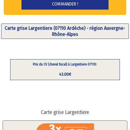
Carte grise Largentiere (07110 Ardèche) - région Auvergne-
Rhône-Alpes
Prix du CV (cheval fiscal) à Largentiere 07110:
43.00€
Carte grise Largentiere