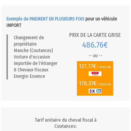
Exemple de PAIEMENT EN PLUSIEURS FOIS
pour un véhicule
IMPORT
PRIX DE LA CARTE GRISE
Changement de
486.76€
propriétaire
Manche (Coutances)
-- ou --
Voiture d'occasion
importée de l'étranger
127.77€
/ mois en
8 Chevaux Fiscaux
Energie: Essence
170.37€
/ mois en
Tarif unitaire du cheval fiscal à
Coutances: