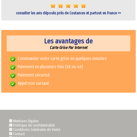
consulter les avis déposés près de Coutances et partout en France >>
Les avantages de
Carte Grise Par Internet
Commander votre carte grise en quelques minutes
Paiement en plusieurs fois (3X ou 4X)
Paiement sécurisé
Appel non surtaxé
Mentions légales
Politique de confidentialité
Conditions Générales de Vente
Contact