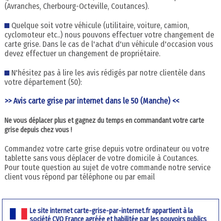
(Avranches, Cherbourg-Octeville, Coutances).
Quelque soit votre véhicule (utilitaire, voiture, camion,
cyclomoteur etc..) nous pouvons effectuer votre changement de
carte grise. Dans le cas de l'achat d'un véhicule d'occasion vous
devez effectuer un changement de propriétaire.
N'hésitez pas à lire les avis rédigés par notre clientèle dans
votre département (50):
>> Avis carte grise par internet dans le 50 (Manche) <<
Ne vous déplacer plus et gagnez du temps en commandant votre carte
grise depuis chez vous !
Commandez votre carte grise depuis votre ordinateur ou votre
tablette sans vous déplacer de votre domicile à Coutances.
Pour toute question au sujet de votre commande notre service
client vous répond par téléphone ou par email
Le site internet carte-grise-par-internet.fr appartient à la
société CVO France agréée et habilitée par les pouvoirs publics