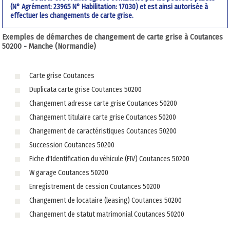
(N° Agrément: 23965 N° Habilitation: 17030) et est ainsi autorisée à
effectuer les changements de carte grise.
Exemples de démarches de changement de carte grise à Coutances
50200 - Manche (Normandie)
Carte grise Coutances
Duplicata carte grise Coutances 50200
Changement adresse carte grise Coutances 50200
Changement titulaire carte grise Coutances 50200
Changement de caractéristiques Coutances 50200
Succession Coutances 50200
Fiche d'Identification du véhicule (FIV) Coutances 50200
W garage Coutances 50200
Enregistrement de cession Coutances 50200
Changement de locataire (leasing) Coutances 50200
Changement de statut matrimonial Coutances 50200