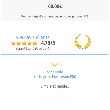
60.00€
Pourcentage d'exonération véhicules propres: 0%
4692 avis clients
4.78/5
Calculé à partir de 4692 avis
par
Carole
carte grise Pontorson (50)
Simple et rapide…