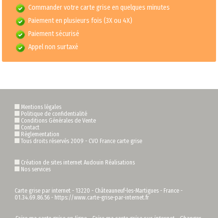
Commander votre carte grise en quelques minutes
Paiement en plusieurs fois (3X ou 4X)
Paiement sécurisé
Appel non surtaxé
Mentions légales
Politique de confidentialité
Conditions Générales de Vente
Contact
Règlementation
Tous droits réservés 2009 -
CVO France carte grise
Création de sites internet Audouin Réalisations
Nos services
Carte grise par internet
-
13220
-
Châteauneuf-les-Martigues
-
France
-
01.34.69.86.56
-
https://www.carte-grise-par-internet.fr