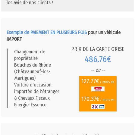
les avis de nos clients !
Exemple de PAIEMENT EN PLUSIEURS FOIS
pour un véhicule
IMPORT
PRIX DE LA CARTE GRISE
Changement de
486.76€
propriétaire
Bouches du Rhône
-- ou --
(Châteauneuf-les-
Martigues)
127.77€
/ mois en
Voiture d'occasion
importée de l'étranger
170.37€
8 Chevaux Fiscaux
/ mois en
Energie: Essence