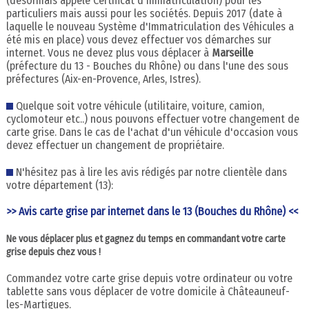
(désormais appelé Certificat d'Immatriculation) pour les
particuliers mais aussi pour les sociétés. Depuis 2017 (date à
laquelle le nouveau Système d'Immatriculation des Véhicules a
été mis en place) vous devez effectuer vos démarches sur
internet. Vous ne devez plus vous déplacer à
Marseille
(préfecture du 13 - Bouches du Rhône) ou dans l'une des sous
préfectures (Aix-en-Provence, Arles, Istres).
Quelque soit votre véhicule (utilitaire, voiture, camion,
cyclomoteur etc..) nous pouvons effectuer votre changement de
carte grise. Dans le cas de l'achat d'un véhicule d'occasion vous
devez effectuer un changement de propriétaire.
N'hésitez pas à lire les avis rédigés par notre clientèle dans
votre département (13):
>> Avis carte grise par internet dans le 13 (Bouches du Rhône) <<
Ne vous déplacer plus et gagnez du temps en commandant votre carte
grise depuis chez vous !
Commandez votre carte grise depuis votre ordinateur ou votre
tablette sans vous déplacer de votre domicile à Châteauneuf-
les-Martigues.