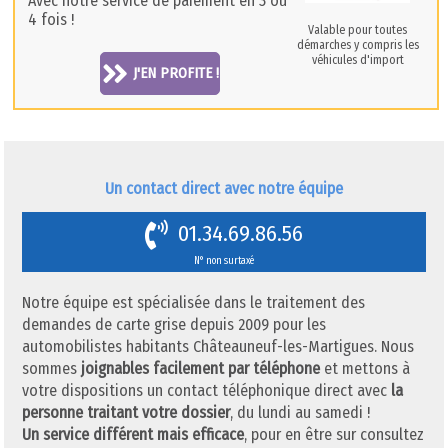
Avec notre service de paiement en 3 ou
4 fois !
Valable pour toutes
démarches y compris les
véhicules d'import
J'EN PROFITE !
Un contact direct avec notre équipe
01.34.69.86.56
N° non surtaxé
Notre équipe est spécialisée dans le traitement des
demandes de carte grise depuis 2009 pour les
automobilistes habitants Châteauneuf-les-Martigues. Nous
sommes
joignables facilement par téléphone
et mettons à
votre dispositions un contact téléphonique direct avec
la
personne traitant votre dossier
, du lundi au samedi !
Un service différent mais efficace
, pour en être sur consultez