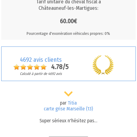
Tarif unitaire du cheval fiscal à
Châteauneuf-les-Martigues:
60.00€
Pourcentage d'exonération véhicules propres: 0%
4692 avis clients
4.78/5
Calculé à partir de 4692 avis
par
Titia
carte grise Marseille (13)
Super sérieux n'hésitez pas…