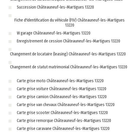
Succession Châteauneuf-les-Martigues 13220
Fiche d'Identification du véhicule (FIV) Châteauneuf-les-Martigues
13220
W garage Châteauneuf-les-Martigues 13220
Enregistrement de cession Châteauneuf-les-Martigues 13220
Changement de locataire (leasing) Châteauneuf-les-Martigues 13220
Changement de statut matrimonial Châteauneuf-les-Martigues 13220
Carte grise moto Châteauneuf-les-Martigues 13220
Carte grise voiture Châteauneuf-les-Martigues 13220
Carte grise camion Châteauneuf-les-Martigues 13220
Carte grise van chevaux Châteauneuf-les-Martigues 13220
Carte grise scooter Châteauneuf-les-Martigues 13220
Carte grise remorque Châteauneuf-les-Martigues 13220
Carte grise caravane Châteauneuf-les-Martigues 13220