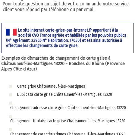
Pour toute question au sujet de votre commande notre service
client vous répond par téléphone ou par email
Le site internet carte-grise-par-internet.fr appartient à la
société CVO France agréée et habilitée par les pouvoirs publics
(N° Agrément: 23965 N° Habilitation: 17030) et est ainsi autorisée à
effectuer les changements de carte grise.
Exemples de démarches de changement de carte grise à
Châteauneuf-les-Martigues 13220 - Bouches du Rhône (Provence
Alpes Côte d Azur)
Carte grise Châteauneuf-les-Martigues
Duplicata carte grise Châteauneuf-les-Martigues 13220
Changement adresse carte grise Châteauneuf-les-Martigues 13220
Changement titulaire carte grise Châteauneuf-les-Martigues 13220
Changement de caractéristiques Châteauneuf-les-Martigues 13220