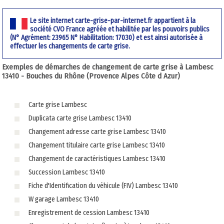
Le site internet carte-grise-par-internet.fr appartient à la
société CVO France agréée et habilitée par les pouvoirs publics
(N° Agrément: 23965 N° Habilitation: 17030) et est ainsi autorisée à
effectuer les changements de carte grise.
Exemples de démarches de changement de carte grise à Lambesc
13410 - Bouches du Rhône (Provence Alpes Côte d Azur)
Carte grise Lambesc
Duplicata carte grise Lambesc 13410
Changement adresse carte grise Lambesc 13410
Changement titulaire carte grise Lambesc 13410
Changement de caractéristiques Lambesc 13410
Succession Lambesc 13410
Fiche d'Identification du véhicule (FIV) Lambesc 13410
W garage Lambesc 13410
Enregistrement de cession Lambesc 13410