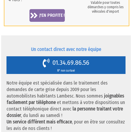
Valable pour toutes
démarches y compris les
véhicules d'import
J'EN PROFITE !
Un contact direct avec notre équipe
01.34.69.86.56
N° non surtaxé
Notre équipe est spécialisée dans le traitement des
demandes de carte grise depuis 2009 pour les
automobilistes habitants Lambesc. Nous sommes
joignables
facilement par téléphone
et mettons à votre dispositions un
contact téléphonique direct avec
la personne traitant votre
dossier
, du lundi au samedi !
Un service différent mais efficace
, pour en être sur consultez
les avis de nos clients !