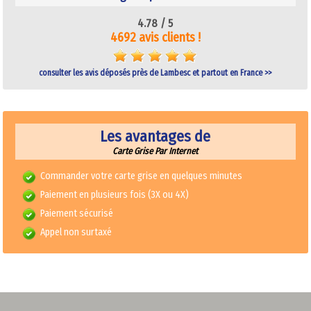
4.78 /
5
4692 avis clients !
consulter les avis déposés près de Lambesc et partout en France >>
Les avantages de
Carte Grise Par Internet
Commander votre carte grise en quelques minutes
Paiement en plusieurs fois (3X ou 4X)
Paiement sécurisé
Appel non surtaxé