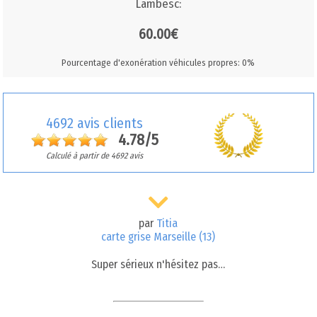
Lambesc:
60.00€
Pourcentage d'exonération véhicules propres: 0%
4692 avis clients
4.78/5
Calculé à partir de 4692 avis
par
Titia
carte grise Marseille (13)
Super sérieux n'hésitez pas…