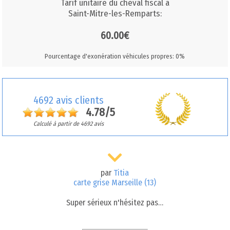
Tarif unitaire du cheval fiscal à
Saint-Mitre-les-Remparts:
60.00€
Pourcentage d'exonération véhicules propres: 0%
4692 avis clients
4.78/5
Calculé à partir de 4692 avis
par
Titia
carte grise Marseille (13)
Super sérieux n'hésitez pas…