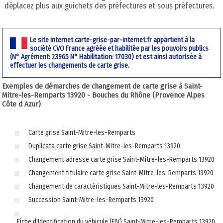
déplacez plus aux guichets des préfectures et sous préfectures.
Le site internet carte-grise-par-internet.fr appartient à la
société CVO France agréée et habilitée par les pouvoirs publics
(N° Agrément: 23965 N° Habilitation: 17030) et est ainsi autorisée à
effectuer les changements de carte grise.
Exemples de démarches de changement de carte grise à Saint-
Mitre-les-Remparts 13920 - Bouches du Rhône (Provence Alpes
Côte d Azur)
Carte grise Saint-Mitre-les-Remparts
Duplicata carte grise Saint-Mitre-les-Remparts 13920
Changement adresse carte grise Saint-Mitre-les-Remparts 13920
Changement titulaire carte grise Saint-Mitre-les-Remparts 13920
Changement de caractéristiques Saint-Mitre-les-Remparts 13920
Succession Saint-Mitre-les-Remparts 13920
Fiche d'Identification du véhicule (FIV) Saint-Mitre-les-Remparts 13920