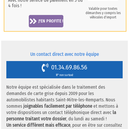
Avec notre service de paiement en 3 ou
4 fois !
Valable pour toutes
démarches y compris les
véhicules d'import
J'EN PROFITE !
Un contact direct avec notre équipe
01.34.69.86.56
N° non surtaxé
Notre équipe est spécialisée dans le traitement des
demandes de carte grise depuis 2009 pour les
automobilistes habitants Saint-Mitre-les-Remparts. Nous
sommes
joignables facilement par téléphone
et mettons à
votre dispositions un contact téléphonique direct avec
la
personne traitant votre dossier
, du lundi au samedi !
Un service différent mais efficace
, pour en être sur consultez