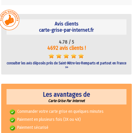
Avis clients
carte-grise-par-internet.fr
4.78 /
5
4692 avis clients !
consulter les avis déposés près de Saint-Mitre-les-Remparts et partout en France
>>
Les avantages de
Carte Grise Par Internet
Commander votre carte grise en quelques minutes
Paiement en plusieurs fois (3X ou 4X)
Paiement sécurisé