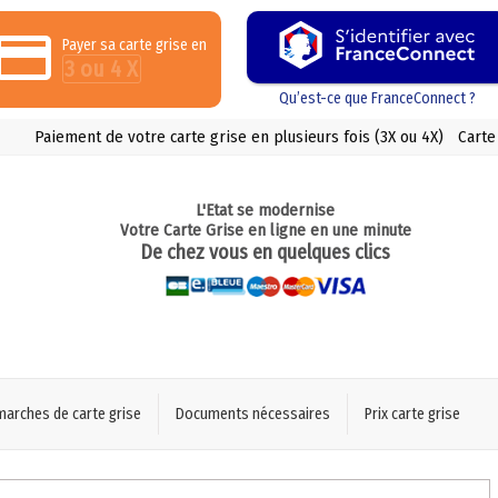
Payer sa carte grise en
3 ou 4 X
Qu’est-ce que FranceConnect ?
Paiement de votre carte grise en plusieurs fois (3X ou 4X)
Carte
L'Etat se modernise
Votre Carte Grise en ligne en une minute
De chez vous en quelques clics
marches de carte grise
Documents nécessaires
Prix carte grise