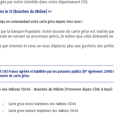
digés par notre clientèle dans votre département (13):
ans le 13 (Bouches du Rhône) <<
emps en commandant votre carte grise depuis chez vous !
par la banque Populaire. Votre dossier de carte grise est traitée pa
nde en suivant un processus précis, le même que celui demandé en
 par internet et vous ne vous déplacez plus aux guichets des préfe
été CVO France agréée et habilitée par les pouvoirs publics (N° Agrément: 23965
ments de carte grise.
les-Vallons 13240 - Bouches du Rhône (Provence Alpes Côte d Azur)
Carte grise moto Septèmes-les-Vallons 13240
Carte grise voiture Septèmes-les-Vallons 13240