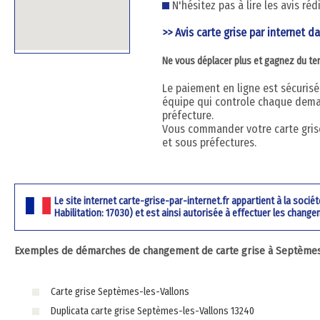
N'hésitez pas à lire les avis ré
>> Avis carte grise par internet d
Ne vous déplacer plus et gagnez du t
Le paiement en ligne est sécurisé 
équipe qui controle chaque dema
préfecture.
Vous commander votre carte grise
et sous préfectures.
Le site internet carte-grise-par-internet.fr appartient à la soci
Habilitation: 17030) et est ainsi autorisée à effectuer les change
Exemples de démarches de changement de carte grise à Septèmes-
Carte grise Septèmes-les-Vallons
Duplicata carte grise Septèmes-les-Vallons 13240