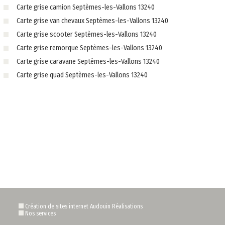
Carte grise camion Septèmes-les-Vallons 13240
Carte grise van chevaux Septèmes-les-Vallons 13240
Carte grise scooter Septèmes-les-Vallons 13240
Carte grise remorque Septèmes-les-Vallons 13240
Carte grise caravane Septèmes-les-Vallons 13240
Carte grise quad Septèmes-les-Vallons 13240
Création de sites internet Audouin Réalisations
Nos services