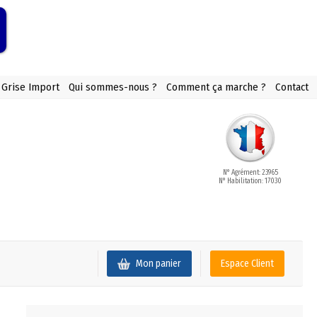
 Grise Import
Qui sommes-nous ?
Comment ça marche ?
Contact
N° Agrément: 23965
N° Habilitation: 17030
Mon panier
Espace Client