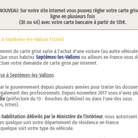
NOUVEAU: Sur notre site internet vous pouvez régler votre carte gris
ligne en plusieurs fois
(3X ou 4X) avec votre carte bancaire à partir de 135€.
t à Septèmes-les-Vallons (13240)
ent de carte grise suite à l'achat d'une voiture (ou autre véhicule
 Que vous habitez
Septèmes-les-Vallons
ou ailleurs en France vous 
tuer votre demande de carte grise par internet.
rise à Septèmes-les-Vallons
par le gouvernement depuis plusieurs années pour traiter les dossier
s également des professionnels. Depuis novembre 2017 vous n'avez pl
lle
(préfecture du 13 - Bouches du Rhône) ou dans l'une des sous
, Istres).
abilitation délivrés par le Ministère de l’intérieur
, nous autorisent
ises quelque soit votre département de résidence en France
uelque soit votre type de véhicule.