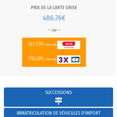
PRIX DE LA CARTE GRISE
486.76€
-- ou --
127.77€
/ mois en
170.37€
/ mois en
SUCCESSIONS
IMMATRICULATION DE VÉHICULES D'IMPORT