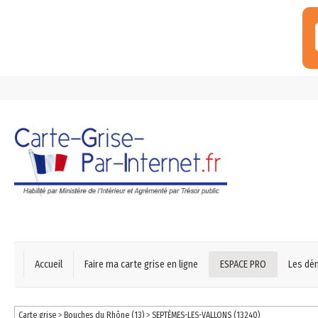
Accueil
Faire ma carte grise en ligne
ESPACE PRO
Les dé
Carte grise
>
Bouches du Rhône (13)
>
SEPTÈMES-LES-VALLONS (13240)