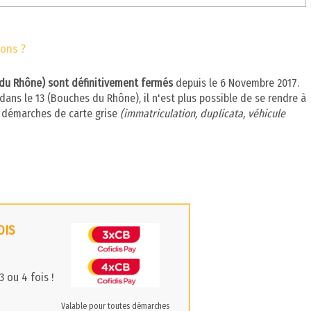
lons ?
s du Rhône) sont définitivement fermés
depuis le 6 Novembre 2017.
ans le 13 (Bouches du Rhône), il n'est plus possible de se rendre à
s démarches de carte grise
(immatriculation, duplicata, véhicule
OIS
 ou 4 fois !
Valable pour toutes démarches