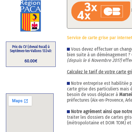
Service de carte grise par interne
Prix du CV (cheval fiscal) à
Vous devez effectuer un changem
Septèmes-les-Vallons 13240:
bien suite à un déménagement ?
(depuis le 6 Novembre 2017)
effec
60.00€
Calculez le tarif de votre carte g
Notre entreprise est habilitée 
carte grise des particuliers mai
besoin de vous déplacer à
Marsei
préfectures (Aix-en-Provence, Arles
Notre agrément ainsi que notre h
traiter les dossiers de cartes gr
(métropolotaine et DOM TOM) et q