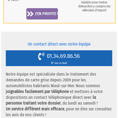
Valable pour toutes
démarches y compris les
véhicules d'import
J'EN PROFITE !
Un contact direct avec notre équipe
01.34.69.86.56
N° non surtaxé
Notre équipe est spécialisée dans le traitement des
demandes de carte grise depuis 2009 pour les
automobilistes habitants Nieul-sur-Mer. Nous sommes
joignables facilement par téléphone
et mettons à votre
dispositions un contact téléphonique direct avec
la
personne traitant votre dossier
, du lundi au samedi !
Un service différent mais efficace
, pour en être sur consultez
les avis de nos clients !