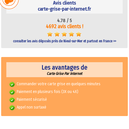
Avis clients
carte-grise-par-internet.fr
4.78 /
5
4692 avis clients !
consulter les avis déposés près de Nieul-sur-Mer et partout en France >>
Les avantages de
Carte Grise Par Internet
Commander votre carte grise en quelques minutes
Paiement en plusieurs fois (3X ou 4X)
Paiement sécurisé
Appel non surtaxé