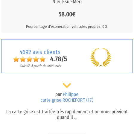
Nieul-sur-Mer:
58.00€
Pourcentage d'exonération véhicules propres: 0%
4692 avis clients
4.78/5
Calculé à partir de 4692 avis
par
Philippe
carte grise ROCHEFORT (17)
La carte grise est traitée très rapidement et on nous prévient
quand il …