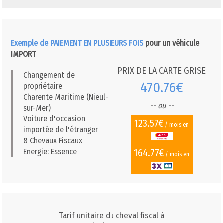
Exemple de PAIEMENT EN PLUSIEURS FOIS
pour un véhicule
IMPORT
PRIX DE LA CARTE GRISE
Changement de
470.76€
propriétaire
Charente Maritime (Nieul-
-- ou --
sur-Mer)
Voiture d'occasion
123.57€
/ mois en
importée de l'étranger
8 Chevaux Fiscaux
164.77€
Energie: Essence
/ mois en
Tarif unitaire du cheval fiscal à