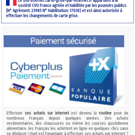
Le site internet carte-grise-par-internet.fr appartient à la
société CVO France agréée et habilitée par les pouvoirs publics
(N° Agrément: 23965 N° Habilitation: 17030) et est ainsi autorisée à
effectuer les changements de carte grise.
Effectuer
ses achats sur internet
est devenu la
routine
pour de
nombreux Français depuis quelques années. Des achats
vestimentaires, des chaussures ou même les courses quotidienne
alimentaire, les Français les achètent en ligne en quelques clics sans
se déplacer ! Quel est l'avantage à effectuer ses achats par internet ?