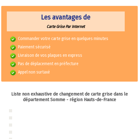
Les avantages de
Carte Grise Par Internet
Commander votre carte grise en quelques minutes
Paiement sécurisé
Livraison de vos plaques en express
Pas de déplacement en préfecture
Appel non surtaxé
Liste non exhaustive de changement de carte grise dans le
département
Somme
- région Hauts-de-France
Carte grise 80 - Somme
Duplicata carte grise 80 - Somme
Changement adresse carte grise 80 - Somme
Changement titulaire carte grise 80 - Somme