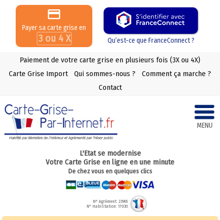
Payer sa carte grise en
3 ou 4 X
Qu’est-ce que FranceConnect ?
Paiement de votre carte grise en plusieurs fois (3X ou 4X)
Carte Grise Import
Qui sommes-nous ?
Comment ça marche ?
Contact
MENU
L'Etat se modernise
Votre Carte Grise en ligne en une minute
De chez vous en quelques clics
N° Agrément: 23965
N° Habilitation: 17030